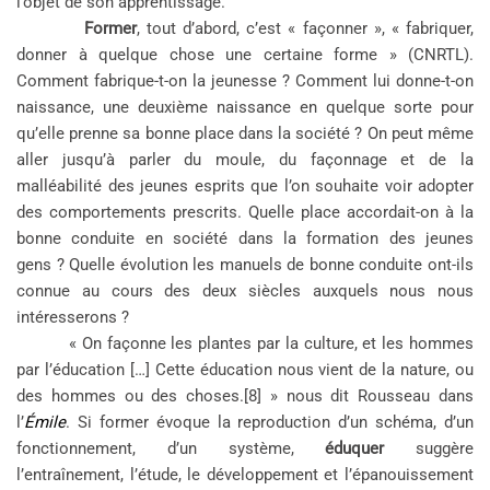
l’objet de son apprentissage.
Former
, tout d’abord, c’est « façonner », « fabriquer,
donner à quelque chose une certaine forme » (CNRTL).
Comment fabrique-t-on la jeunesse ? Comment lui donne-t-on
naissance, une deuxième naissance en quelque sorte pour
qu’elle prenne sa bonne place dans la société ? On peut même
aller jusqu’à parler du moule, du façonnage et de la
malléabilité des jeunes esprits que l’on souhaite voir adopter
des comportements prescrits. Quelle place accordait-on à la
bonne conduite en société dans la formation des jeunes
gens ? Quelle évolution les manuels de bonne conduite ont-ils
connue au cours des deux siècles auxquels nous nous
intéresserons ?
« On façonne les plantes par la culture, et les hommes
par l’éducation […] Cette éducation nous vient de la nature, ou
des hommes ou des choses.[8] » nous dit Rousseau dans
l’
Émile
. Si former évoque la reproduction d’un schéma, d’un
fonctionnement, d’un système,
éduquer
suggère
l’entraînement, l’étude, le développement et l’épanouissement