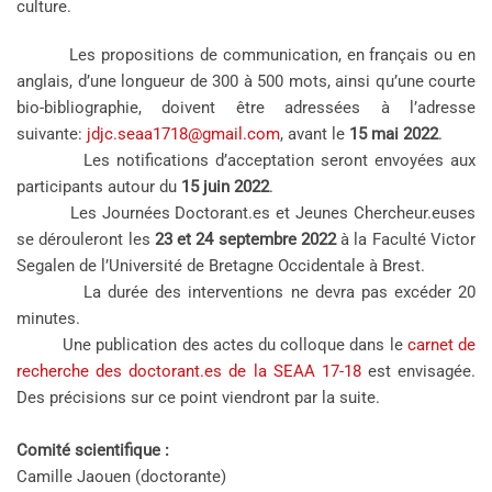
culture.
Les propositions de communication, en français ou en
anglais, d’une longueur de 300 à 500 mots, ainsi qu’une courte
bio-bibliographie, doivent être adressées à l’adresse
suivante:
jdjc.seaa1718@gmail.com
, avant le
15 mai 2022
.
Les notifications d’acceptation seront envoyées aux
participants autour du
15 juin 2022
.
Les Journées Doctorant.es et Jeunes Chercheur.euses
se dérouleront les
23 et 24 septembre 2022
à la Faculté Victor
Segalen de l’Université de Bretagne Occidentale à Brest.
La durée des interventions ne devra pas excéder 20
minutes.
Une publication des actes du colloque dans le
carnet de
recherche des doctorant.es de la SEAA 17-18
est envisagée.
Des précisions sur ce point viendront par la suite.
Comité scientifique :
Camille Jaouen (doctorante)