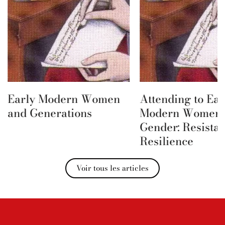
Early Modern Women
Attending to Ear
and Generations
Modern Women 
Gender: Resista
Resilience
Voir tous les articles