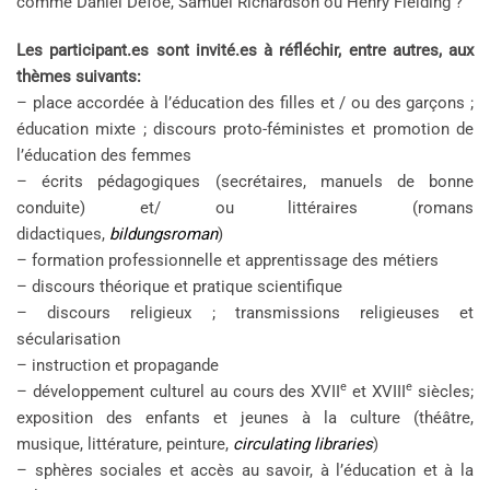
comme Daniel Defoe, Samuel Richardson ou Henry Fielding ?
Les participant.es sont invité.es à réfléchir, entre autres, aux
thèmes suivants:
– place accordée à l’éducation des filles et / ou des garçons ;
éducation mixte ; discours proto-féministes et promotion de
l’éducation des femmes
– écrits pédagogiques (secrétaires, manuels de bonne
conduite) et/ ou littéraires (romans
didactiques,
bildungsroman
)
– formation professionnelle et apprentissage des métiers
– discours théorique et pratique scientifique
– discours religieux ; transmissions religieuses et
sécularisation
– instruction et propagande
e
e
– développement culturel au cours des XVII
et XVIII
siècles;
exposition des enfants et jeunes à la culture (théâtre,
musique, littérature, peinture,
circulating libraries
)
– sphères sociales et accès au savoir, à l’éducation et à la