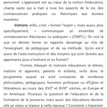
personnel. L’apprenant est au cœur de la notion d’éducation,
champ vaste qui a trait à tous les aspects de la vie, des
connaissances pratiques ou théoriques aux bonnes
manières.
Instruire
, enfin, c’est « former l’esprit », mais aussi, plus
spécifiquement, « communiquer un ensemble de
connaissances théoriques ou pratiques » (CNRTL). On voit là
que ce dernier terme se rapporte davantage au rôle de
l’enseignant, du pédagogue et de sa méthode. Qu’en est-il
aussi de l’auto-instruction et des moyens qui sont donnés aux
apprenants pour s’instruire et se former?
Former, éduquer et instruire éducateurs et élèves,
maîtres et apprentis, parents et enfants, voilà donc le
programme auquel se sont consacrés de nombreux
philosophes, pédagogues, hommes politiques ou d’Église et
e
e
littérateurs au cours des XVII
et XVIII
siècles, en Europe et
en Amérique. Pourquoi la question de l’éducation et de la
formation de la jeunesse, mais aussi des éducateurs devient-
elle un enjeu si majeur à cette époque ? Comment y transmet-