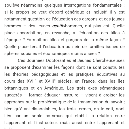
soulève néanmoins quelques interrogations fondamentales :
si le propos se veut d’abord générique et inclusif, il y est
notamment question de l’éducation des garçons et des jeunes
hommes – des jeunes
gentils
hommes, qui plus est. Quelle
place accordait-on, en revanche, à l’éducation des filles à
l’époque ? Formait-on filles et garçons de la même façon ?
Quelle place tenait l’éducation au sein de familles issues de
sphères sociales et économiques moins aisées ?
Ces Journées Doctorant.es et Jeunes Chercheur.euses
se proposent d’examiner les façons dont se sont construites
les théories pédagogiques et les pratiques éducatives au
e
e
cours des XVII
et XVIII
siècles, en France, dans les îles
britanniques et en Amérique. Les trois axes sémantiques
suggérés – former, éduquer, instruire – visent à croiser les
approches sur la problématique de la transmission du savoir ;
bien qu’étant dissociables, les trois termes, on le voit, sont
liés par un socle commun qui établit la relation entre
l’apprenant et l’instructeur, mais aussi entre l’apprenant et