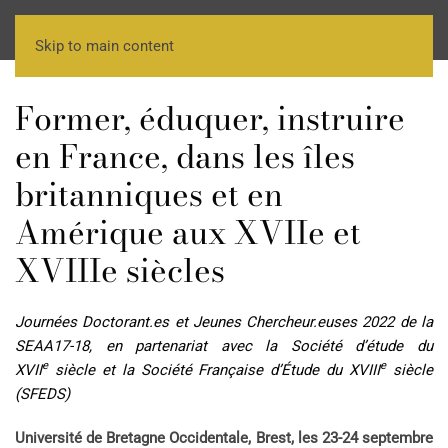
Skip to main content
Former, éduquer, instruire
en France, dans les îles
britanniques et en
Amérique aux XVIIe et
XVIIIe siècles
Journées Doctorant.es et Jeunes Chercheur.euses 2022 de la
SEAA17-18, en partenariat avec la Société d’étude du
e
e
XVII
siècle et la Société Française d’Étude du XVIII
siècle
(SFEDS)
Université de Bretagne Occidentale, Brest, les 23-24 septembre