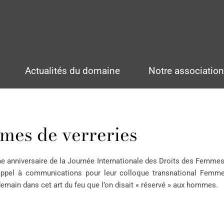
Actualités du domaine
Notre associatio
mes de verreries
ième anniversaire de la Journée Internationale des Droits des Femm
n appel à communications pour leur colloque transnational Femm
 demain dans cet art du feu que l’on disait « réservé » aux hommes.