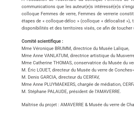
communications que les auteur(e)s intéressé(e)s s’engag
colloque Femmes de verre, Femmes de verrerie constitu
étapes de « colloque-déloc » (colloque « délocalisé »)
disponibilités et des territoires visés, ce afin de toucher
Comité scientifique :
Mme Véronique BRUMM, directrice du Musée Lalique,
Mme Anne VANLATUM, directrice artistique du Musverre 
Mme Catherine THOMAS, conservatrice du Musée du verr
M. Éric LOUET, directeur du Musée du verre de Conches
M. Denis GARCIA, directeur du CERFAV,
Mme Anne PLUYMAEKERS, chargée de médiation, CERF
M. Stéphane PALAUDE, président de l’AMAVERRE.
Maîtrise du projet : AMAVERRE & Musée du verre de Char