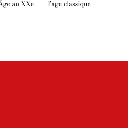
Âge au XXe
l’âge classique