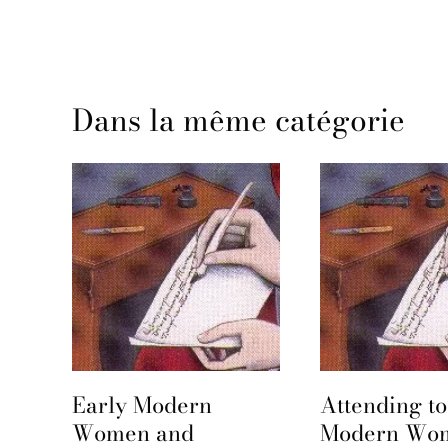
Dans la même catégorie
Early Modern
Attending to
e
Women and
Modern Wo