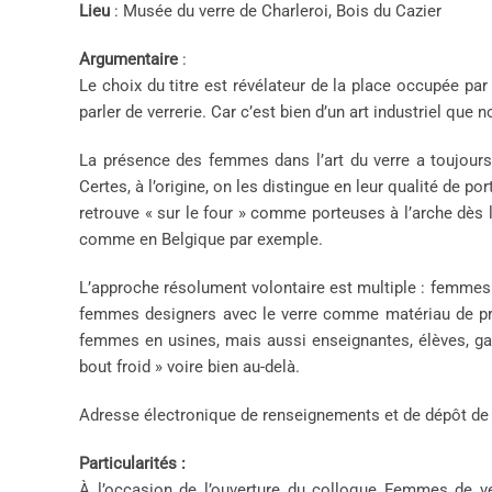
Lieu
: Musée du verre de Charleroi, Bois du Cazier
Argumentaire
:
Le choix du titre est révélateur de la place occupée par
parler de verrerie. Car c’est bien d’un art industriel que
La présence des femmes dans l’art du verre a toujours
Certes, à l’origine, on les distingue en leur qualité de 
retrouve « sur le four » comme porteuses à l’arche dès
comme en Belgique par exemple.
L’approche résolument volontaire est multiple : femmes 
femmes designers avec le verre comme matériau de préd
femmes en usines, mais aussi enseignantes, élèves, gal
bout froid » voire bien au-delà.
Adresse électronique de renseignements et de dépôt de 
Particularités :
À l’occasion de l’ouverture du colloque Femmes de ve