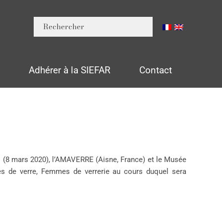
n
Adhérer à la SIEFAR
Contact
es (8 mars 2020), l’AMAVERRE (Aisne, France) et le Musée
es de verre, Femmes de verrerie au cours duquel sera