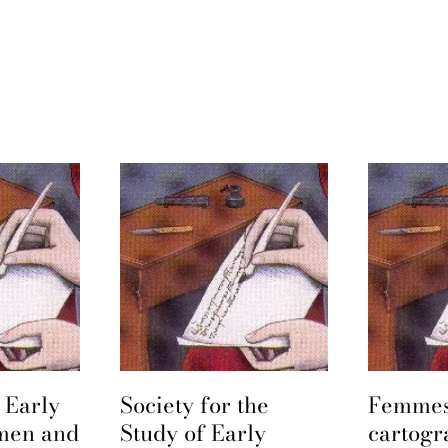
 Early
Society for the
Femmes
men and
Study of Early
cartogr