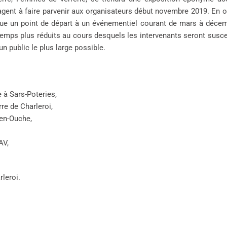
ent à faire parvenir aux organisateurs début novembre 2019. En outr
e un point de départ à un événementiel courant de mars à décembr
, temps plus réduits au cours desquels les intervenants seront sus
 un public le plus large possible.
à Sars-Poteries,
e de Charleroi,
-en-Ouche,
AV,
leroi.