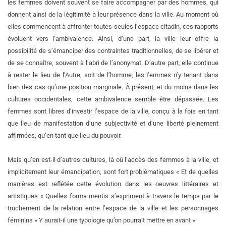
les femmes doivent souvent se faire accompagner par des hommes, qui
donnent ainsi de la légitimité à leur présence dans la ville. Au moment où
elles commencent à affronter toutes seules l’espace citadin, ces rapports
évoluent vers l’ambivalence. Ainsi, d’une part, la ville leur offre la
possibilité de s’émanciper des contraintes traditionnelles, de se libérer et
de se connaître, souvent à l’abri de l’anonymat. D’autre part, elle continue
à rester le lieu de l’Autre, soit de l’homme, les femmes n’y tenant dans
bien des cas qu’une position marginale. À présent, et du moins dans les
cultures occidentales, cette ambivalence semble être dépassée. Les
femmes sont libres d’investir l’espace de la ville, conçu à la fois en tant
que lieu de manifestation d’une subjectivité et d’une liberté pleinement
affirmées, qu’en tant que lieu du pouvoir.
Mais qu’en est-il d’autres cultures, là où l’accès des femmes à la ville, et
implicitement leur émancipation, sont fort problématiques « Et de quelles
manières est reflétée cette évolution dans les oeuvres littéraires et
artistiques « Quelles forma mentis s’expriment à travers le temps par le
truchement de la relation entre l’espace de la ville et les personnages
féminins » Y aurait-il une typologie qu’on pourrait mettre en avant »