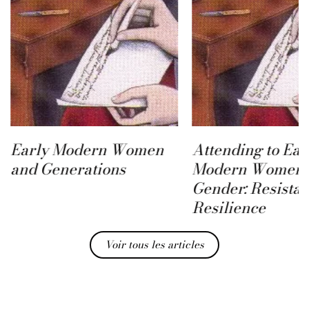
Early Modern Women
Attending to Ear
and Generations
Modern Women 
Gender: Resista
Resilience
Voir tous les articles