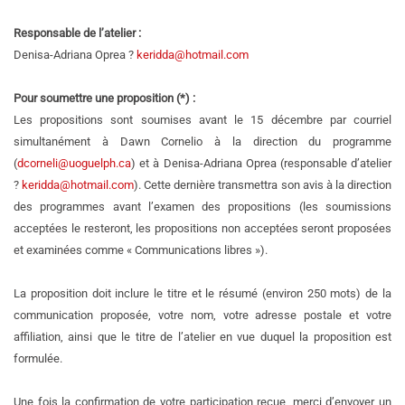
Responsable de l’atelier :
Denisa-Adriana Oprea ?
keridda@hotmail.com
Pour soumettre une proposition (*) :
Les propositions sont soumises avant le 15 décembre par courriel
simultanément à Dawn Cornelio à la direction du programme
(
dcorneli@uoguelph.ca
) et à Denisa-Adriana Oprea (responsable d’atelier
?
keridda@hotmail.com
). Cette dernière transmettra son avis à la direction
des programmes avant l’examen des propositions (les soumissions
acceptées le resteront, les propositions non acceptées seront proposées
et examinées comme « Communications libres »).
La proposition doit inclure le titre et le résumé (environ 250 mots) de la
communication proposée, votre nom, votre adresse postale et votre
affiliation, ainsi que le titre de l’atelier en vue duquel la proposition est
formulée.
Une fois la confirmation de votre participation reçue, merci d’envoyer un