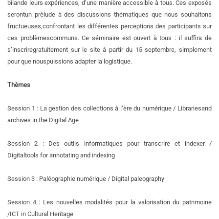
bilan
de leurs expériences, d’une manière accessible à tous. Ces exposés
seront
un prélude à des discussions thématiques que nous souhaitons
fructueuses,
confrontant les différentes perceptions des participants sur
ces problèmes
communs. Ce séminaire est ouvert à tous : il suffira de
s’inscrire
gratuitement sur le site à partir du 15 septembre, simplement
pour que nous
puissions adapter la logistique.
Thèmes
Session 1 : La gestion des collections à l’ère du numérique / Libraries
and
archives in the Digital Age
Session 2 : Des outils informatiques pour transcrire et indexer /
Digital
tools for annotating and indexing
Session 3 : Paléographie numérique / Digital paleography
Session 4 : Les nouvelles modalités pour la valorisation du patrimoine
/
ICT in Cultural Heritage