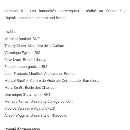
Session 5 : Les humanités numériques : réalité ou fiction ? /
Digital
Humanities: present and future
Invités
Mathieu Bonicel, BNF.
Thierry Claerr, Ministère de la Culture.
Véronique Eglin, LIRIS.
Clive Izard, British Library.
Franck Lebourgeois, LIRIS.
Jean-François Moufflet, Archives de France.
Marçal Rusi?ol, Centre de Visió per Computador Barcelona
Marc Smith, École des Chartes.
Dominique Stutzmann, IRHT
Melissa Terras, University College London
Clotilde Vaissaire-Agard, CF2ID
Alison Wiggins, University of Glasgow.
Comité d’organisation