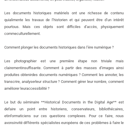
Les documents historiques matériels ont une richesse de contenu
qui
alimente les travaux de l’historien et qui peuvent être d’un intérêt
pour
tous. Mais ces objets sont difficiles d’accès, physiquement
comme
culturellement.
Comment plonger les documents historiques dans l’ère numérique ?
Les photographier est une première étape non triviale mais
clairement
insuffisante. Comment à partir des masses d’images ainsi
produites obtenir
des documents numériques ? Comment les annoter, les
transcrire, analyser
leur structure ? Comment gérer leur nombre, comment
améliorer leur
accessibilité ?
Le but du séminaire **Historical Documents in the Digital Age** est
de
faire un point entre historiens, conservateurs, bibliothécaires,
et
informaticiens sur ces questions complexes. Pour ce faire, nous
avons
invité différents spécialistes européens de ces problèmes à faire le