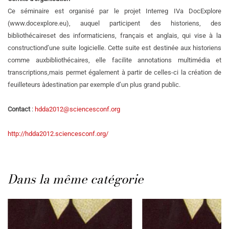
Ce séminaire est organisé par le projet Interreg IVa DocExplore
(
www.docexplore.eu), auquel participent des historiens, des
bibliothécaires
et des informaticiens, français et anglais, qui vise à la
construction
d’une suite logicielle. Cette suite est destinée aux historiens
comme aux
bibliothécaires, elle facilite annotations multimédia et
transcriptions,
mais permet également à partir de celles-ci la création de
feuilleteurs à
destination par exemple d’un plus grand public.
Contact
:
hdda2012@sciencesconf.org
http://hdda2012.sciencesconf.org/
Dans la même catégorie