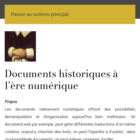
Passer au contenu principal
Documents historiques à
l’ère numérique
Propos
Les documents nativement numériques offrent des possibilités
de
manipulation et d’organisation aujourd’hui bien maîtrisées. Un
document,
web par exemple, peut gérer différentes traductions d’un même
contenu, on
peut y chercher des mots, on peut l’hyperlier à d’autres ; dans
un ensemble
de documents, on peut indexer, organiser, fouiller.