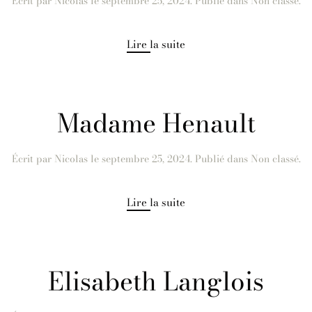
Écrit par
Nicolas
le
septembre 25, 2024
. Publié dans Non classé.
Lire la suite
Madame Henault
Écrit par
Nicolas
le
septembre 25, 2024
. Publié dans Non classé.
Lire la suite
Elisabeth Langlois