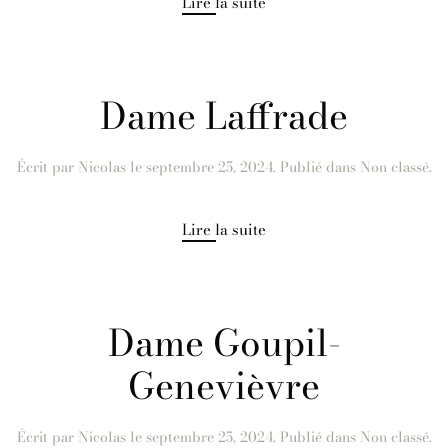
Lire la suite
Dame Laffrade
Écrit par
Nicolas
le
septembre 25, 2024
. Publié dans Non classé.
Lire la suite
Dame Goupil-
Genevièvre
Écrit par
Nicolas
le
septembre 25, 2024
. Publié dans Non classé.