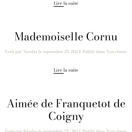
Lire la suite
Mademoiselle Cornu
Écrit par
Nicolas
le
septembre 25, 2024
. Publié dans Non classé.
Lire la suite
Aimée de Franquetot de
Coigny
Écrit par
Nicolas
le
septembre 25, 2024
. Publié dans Non classé.