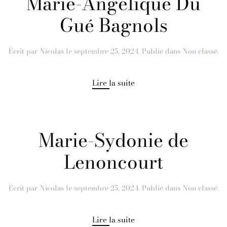
Marie-Angélique Du
Gué Bagnols
Écrit par
Nicolas
le
septembre 25, 2024
. Publié dans Non classé.
Lire la suite
Marie-Sydonie de
Lenoncourt
Écrit par
Nicolas
le
septembre 25, 2024
. Publié dans Non classé.
Lire la suite