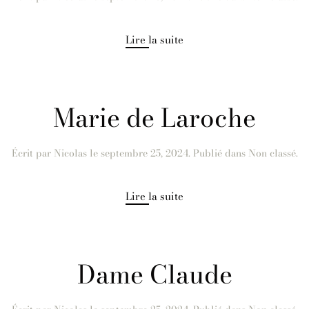
Lire la suite
Marie de Laroche
Écrit par
Nicolas
le
septembre 25, 2024
. Publié dans Non classé.
Lire la suite
Dame Claude