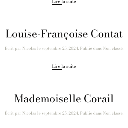
Lire la suite
Louise-Françoise Contat
Écrit par
Nicolas
le
septembre 25, 2024
. Publié dans Non classé.
Lire la suite
Mademoiselle Corail
Écrit par
Nicolas
le
septembre 25, 2024
. Publié dans Non classé.