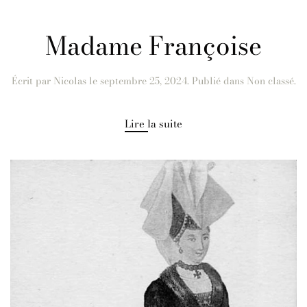
Madame Françoise
Écrit par
Nicolas
le
septembre 25, 2024
. Publié dans Non classé.
Lire la suite