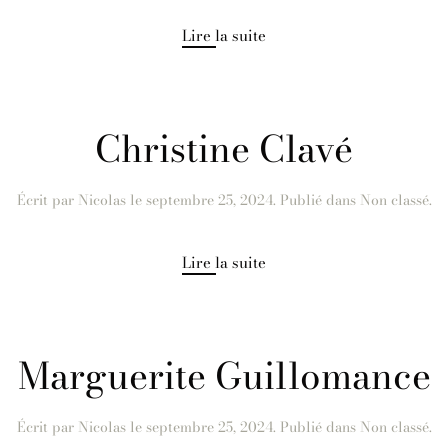
Lire la suite
Christine Clavé
Écrit par
Nicolas
le
septembre 25, 2024
. Publié dans Non classé.
Lire la suite
Marguerite Guillomance
Écrit par
Nicolas
le
septembre 25, 2024
. Publié dans Non classé.