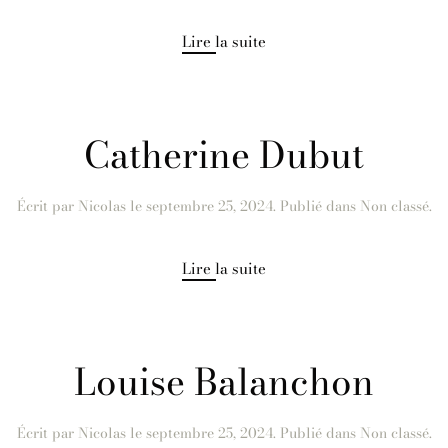
Lire la suite
Catherine Dubut
Écrit par
Nicolas
le
septembre 25, 2024
. Publié dans Non classé.
Lire la suite
Louise Balanchon
Écrit par
Nicolas
le
septembre 25, 2024
. Publié dans Non classé.