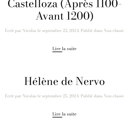
Castelloza (Après 1100-
Avant 1200)
Écrit par
Nicolas
le
septembre 25, 2024
. Publié dans Non classé.
Lire la suite
Hélène de Nervo
Écrit par
Nicolas
le
septembre 25, 2024
. Publié dans Non classé.
Lire la suite