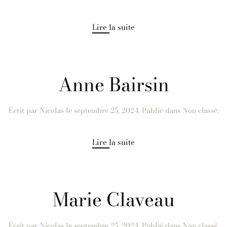
Lire la suite
Anne Bairsin
Écrit par
Nicolas
le
septembre 25, 2024
. Publié dans Non classé.
Lire la suite
Marie Claveau
Écrit par
Nicolas
le
septembre 25, 2024
. Publié dans Non classé.