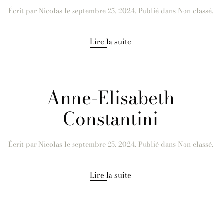
Écrit par
Nicolas
le
septembre 25, 2024
. Publié dans Non classé.
Lire la suite
Anne-Elisabeth
Constantini
Écrit par
Nicolas
le
septembre 25, 2024
. Publié dans Non classé.
Lire la suite