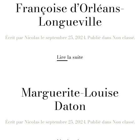
Françoise d’Orléans-
Longueville
Écrit par
Nicolas
le
septembre 25, 2024
. Publié dans Non classé.
Lire la suite
Marguerite-Louise
Daton
Écrit par
Nicolas
le
septembre 25, 2024
. Publié dans Non classé.