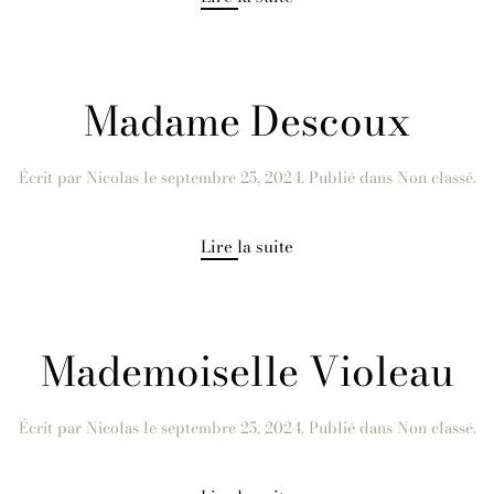
Madame Descoux
Écrit par
Nicolas
le
septembre 25, 2024
. Publié dans Non classé.
Lire la suite
Mademoiselle Violeau
Écrit par
Nicolas
le
septembre 25, 2024
. Publié dans Non classé.