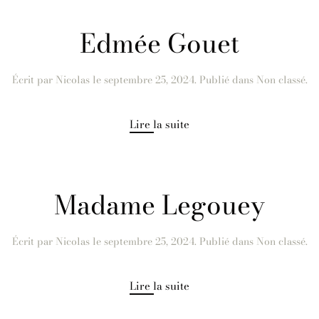
Edmée Gouet
Écrit par
Nicolas
le
septembre 25, 2024
. Publié dans Non classé.
Lire la suite
Madame Legouey
Écrit par
Nicolas
le
septembre 25, 2024
. Publié dans Non classé.
Lire la suite