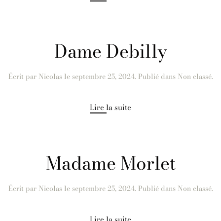
Dame Debilly
Écrit par
Nicolas
le
septembre 25, 2024
. Publié dans Non classé.
Lire la suite
Madame Morlet
Écrit par
Nicolas
le
septembre 25, 2024
. Publié dans Non classé.
Lire la suite