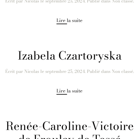
Écrit par
Nicolas
le
septembre 25, 2024
. Publié dans Non classé.
Lire la suite
Izabela Czartoryska
Écrit par
Nicolas
le
septembre 25, 2024
. Publié dans Non classé.
Lire la suite
Renée-Caroline-Victoire