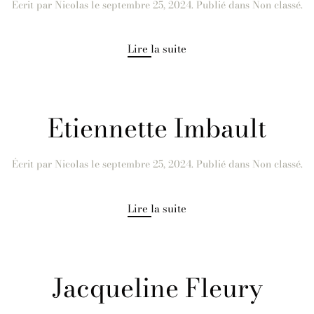
Écrit par
Nicolas
le
septembre 25, 2024
. Publié dans Non classé.
Lire la suite
Etiennette Imbault
Écrit par
Nicolas
le
septembre 25, 2024
. Publié dans Non classé.
Lire la suite
Jacqueline Fleury