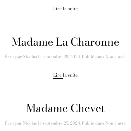
Lire la suite
Madame La Charonne
Écrit par
Nicolas
le
septembre 25, 2024
. Publié dans Non classé.
Lire la suite
Madame Chevet
Écrit par
Nicolas
le
septembre 25, 2024
. Publié dans Non classé.