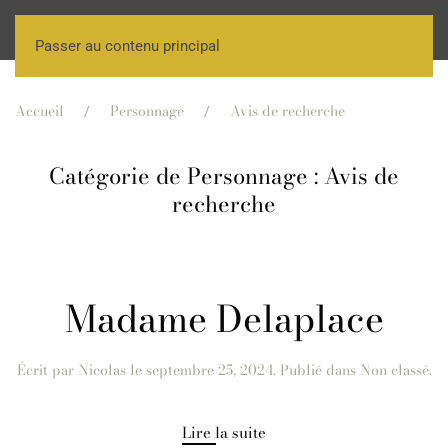
Passer au contenu principal
Accueil
Personnage
Avis de recherche
Catégorie de Personnage :
Avis de
recherche
Madame Delaplace
Écrit par
Nicolas
le
septembre 25, 2024
. Publié dans Non classé.
Lire la suite