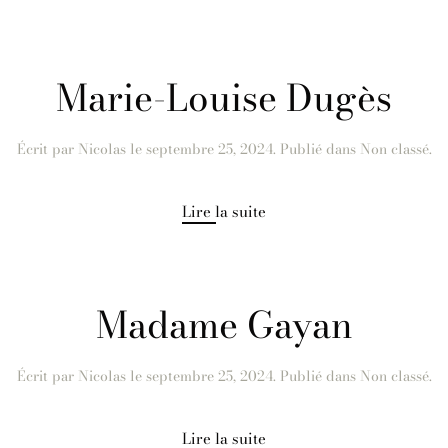
Marie-Louise Dugès
Écrit par
Nicolas
le
septembre 25, 2024
. Publié dans Non classé.
Lire la suite
Madame Gayan
Écrit par
Nicolas
le
septembre 25, 2024
. Publié dans Non classé.
Lire la suite