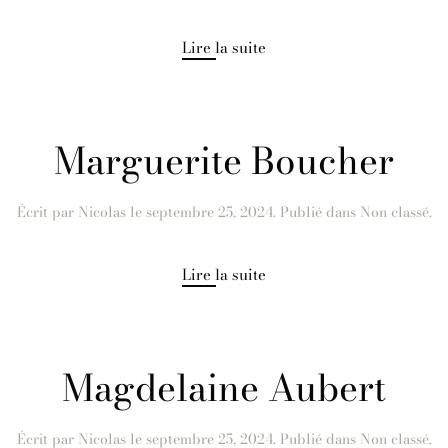
Lire la suite
Marguerite Boucher
Écrit par
Nicolas
le
septembre 25, 2024
. Publié dans Non classé.
Lire la suite
Magdelaine Aubert
Écrit par
Nicolas
le
septembre 25, 2024
. Publié dans Non classé.