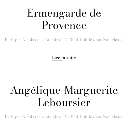
Ermengarde de
Provence
Écrit par
Nicolas
le
septembre 25, 2024
. Publié dans Non classé.
Lire la suite
Angélique-Marguerite
Leboursier
Écrit par
Nicolas
le
septembre 25, 2024
. Publié dans Non classé.