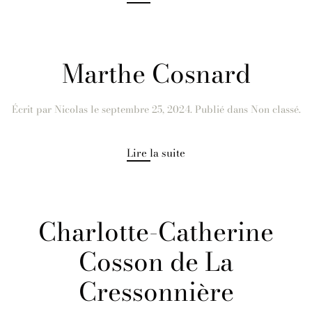
Marthe Cosnard
Écrit par
Nicolas
le
septembre 25, 2024
. Publié dans Non classé.
Lire la suite
Charlotte-Catherine
Cosson de La
Cressonnière