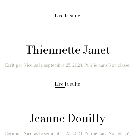
Lire la suite
Thiennette Janet
Écrit par
Nicolas
le
septembre 25, 2024
. Publié dans Non classé.
Lire la suite
Jeanne Douilly
Écrit par
Nicolas
le
septembre 25, 2024
. Publié dans Non classé.