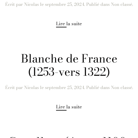
Écrit par
Nicolas
le
septembre 25, 2024
. Publié dans Non classé.
Lire la suite
Blanche de France
(1253-vers 1322)
Écrit par
Nicolas
le
septembre 25, 2024
. Publié dans Non classé.
Lire la suite