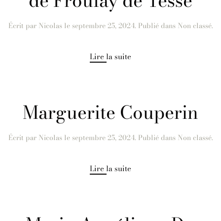
de Froulay de Tessé
Écrit par
Nicolas
le
septembre 25, 2024
. Publié dans Non classé.
Lire la suite
Marguerite Couperin
Écrit par
Nicolas
le
septembre 25, 2024
. Publié dans Non classé.
Lire la suite