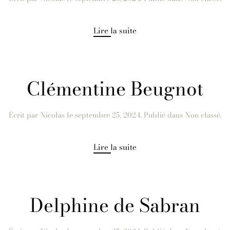
Lire la suite
Clémentine Beugnot
Écrit par
Nicolas
le
septembre 25, 2024
. Publié dans Non classé.
Lire la suite
Delphine de Sabran