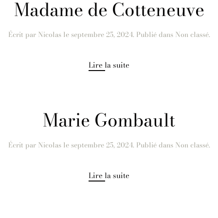
Madame de Cotteneuve
Écrit par
Nicolas
le
septembre 25, 2024
. Publié dans Non classé.
Lire la suite
Marie Gombault
Écrit par
Nicolas
le
septembre 25, 2024
. Publié dans Non classé.
Lire la suite