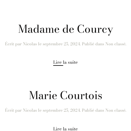
Madame de Courcy
Écrit par
Nicolas
le
septembre 25, 2024
. Publié dans Non classé.
Lire la suite
Marie Courtois
Écrit par
Nicolas
le
septembre 25, 2024
. Publié dans Non classé.
Lire la suite