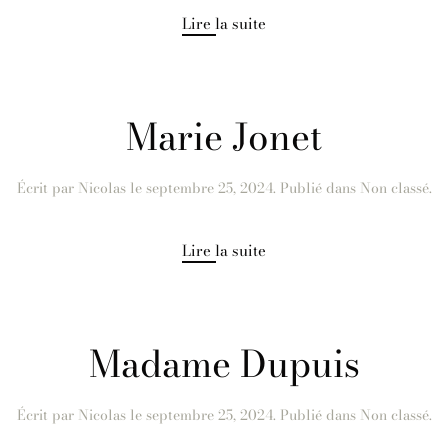
Lire la suite
Marie Jonet
Écrit par
Nicolas
le
septembre 25, 2024
. Publié dans Non classé.
Lire la suite
Madame Dupuis
Écrit par
Nicolas
le
septembre 25, 2024
. Publié dans Non classé.