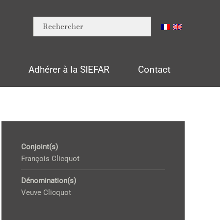
n
Adhérer à la SIEFAR
Contact
Conjoint(s)
François Clicquot
Dénomination(s)
Veuve Clicquot