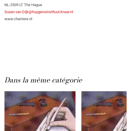
NL-2509 LT The Hague
Suzan.van.Dijk@huygensinstituut.knaw.nl
www.charriere.nl
Dans la même catégorie