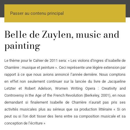
Passer au contenu principal
Belle de Zuylen, music and
painting
Le thème pour le Cahier de 2011 sera: « Les violons d’Ingres d’Isabelle de
Charrière : musique et peinture ». Ceci représente une légère extension par
rapport à ce que nous avions annoncé l’année dernière. Nous comptons
en effet non seulement continuer sur la lancée du livre de Jacqueline
Letzter et Robert Adelson, Women Writing Opera : Creativity and
Controversy in the Age of the French Revolution (Berkeley, 2001), en nous
demandant si finalement Isabelle de Charrière n’aurait pas pris ses
activités musicales plus au sérieux que sa production littéraire « Si on
peut ou si l’on doit tisser des liens entre sa composition musicale et sa
conception de l’écriture »