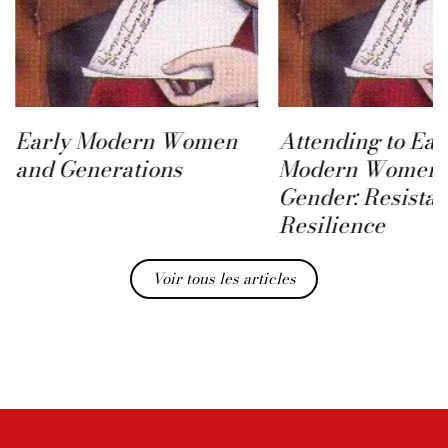
Early Modern Women
Attending to Ear
and Generations
Modern Women 
Gender: Resista
Resilience
Voir tous les articles