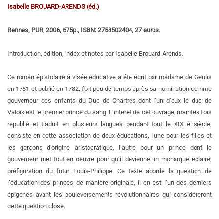
Isabelle BROUARD-ARENDS (éd.)
Rennes, PUR, 2006, 675p., ISBN: 2753502404, 27 euros.
Introduction, édition, index et notes par Isabelle Brouard-Arends.
Ce roman épistolaire à visée éducative a été écrit par madame de Genlis
en 1781 et publié en 1782, fort peu de temps après sa nomination comme
gouverneur des enfants du Duc de Chartres dont l’un d’eux le duc de
Valois est le premier prince du sang. L’intérêt de cet ouvrage, maintes fois
republié et traduit en plusieurs langues pendant tout le XIX è siècle,
consiste en cette association de deux éducations, l’une pour les filles et
les garçons d’origine aristocratique, l’autre pour un prince dont le
gouverneur met tout en oeuvre pour qu’il devienne un monarque éclairé,
préfiguration du futur Louis-Philippe. Ce texte aborde la question de
l’éducation des princes de manière originale, il en est l’un des derniers
épigones avant les bouleversements révolutionnaires qui considéreront
cette question close.