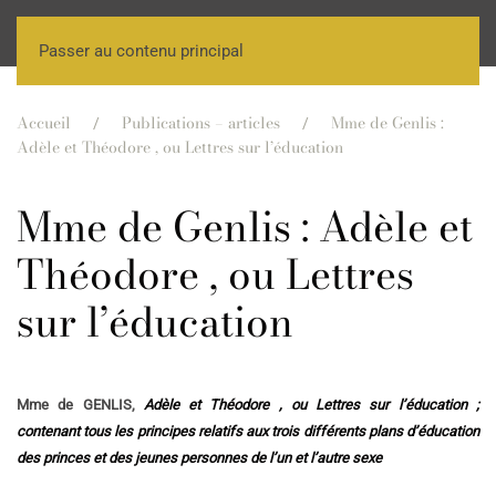
Passer au contenu principal
Accueil
Publications – articles
Mme de Genlis :
Adèle et Théodore , ou Lettres sur l’éducation
Mme de Genlis : Adèle et
Théodore , ou Lettres
sur l’éducation
Mme de GENLIS,
Adèle et Théodore , ou Lettres sur l’éducation ;
contenant tous les principes relatifs aux trois différents plans d’éducation
des princes et des jeunes personnes de l’un et l’autre sexe