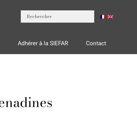
n
Adhérer à la SIEFAR
Contact
renadines