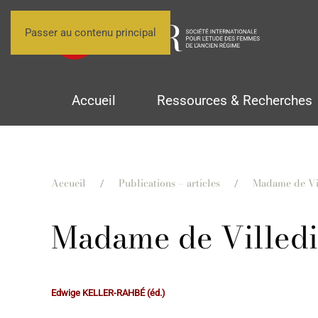
Passer au contenu principal
Accueil
Ressources & Recherches
Accueil
Publications – articles
Madame de Vil
Madame de Villedie
Edwige KELLER-RAHBÉ (éd.)