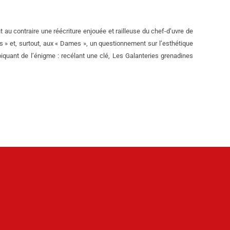
 au contraire une réécriture enjouée et railleuse du chef-d’uvre de
 » et, surtout, aux « Dames », un questionnement sur l’esthétique
iquant de l’énigme : recélant une clé, Les Galanteries grenadines