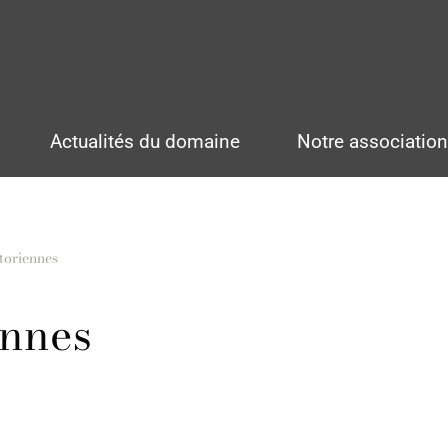
Actualités du domaine
Notre associatio
storiennes
ennes