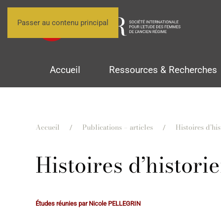
Passer au contenu principal
Accueil
Ressources & Recherches
Accueil
Publications – articles
Histoires d’hi
Histoires d’histori
Études réunies par Nicole PELLEGRIN