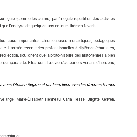
onfiguré (comme les autres) par l’inégale répartition des activités
insi que l’analyse de quelques-uns de leurs thèmes favoris.
s tout aussi importantes: chroniqueuses monastiques, pédagogues
etc. L’arrivée récente des professionnelles à diplômes (chartistes,
édilection, soulignent que la proto-histoire des historiennes a bien
comparatiste. Elles sont l’œuvre d’auteur-e-s venant d’horizons,
s sous l’Ancien Régime et sur leurs liens avec les diverses formes
velange, Marie-Élisabeth Henneau, Carla Hesse, Brigitte Keriven,
iographiques.