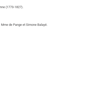
ienne (1773-1827).
tt, Mme de Pange et Simone Balayé.