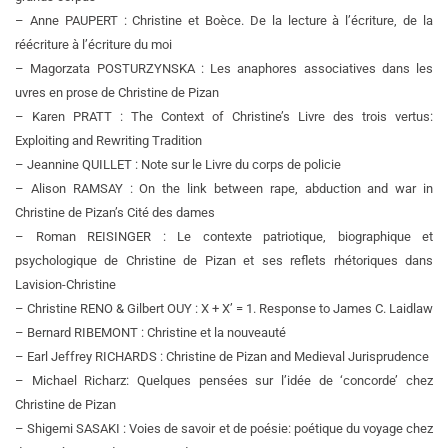
– Anne PAUPERT : Christine et Boèce. De la lecture à l’écriture, de la
réécriture à l’écriture du moi
– Magorzata POSTURZYNSKA : Les anaphores associatives dans les
uvres en prose de Christine de Pizan
– Karen PRATT : The Context of Christine’s Livre des trois vertus:
Exploiting and Rewriting Tradition
– Jeannine QUILLET : Note sur le Livre du corps de policie
– Alison RAMSAY : On the link between rape, abduction and war in
Christine de Pizan’s Cité des dames
– Roman REISINGER : Le contexte patriotique, biographique et
psychologique de Christine de Pizan et ses reflets rhétoriques dans
Lavision-Christine
– Christine RENO & Gilbert OUY : X + X’ = 1. Response to James C. Laidlaw
– Bernard RIBEMONT : Christine et la nouveauté
– Earl Jeffrey RICHARDS : Christine de Pizan and Medieval Jurisprudence
– Michael Richarz: Quelques pensées sur l’idée de ‘concorde’ chez
Christine de Pizan
– Shigemi SASAKI : Voies de savoir et de poésie: poétique du voyage chez