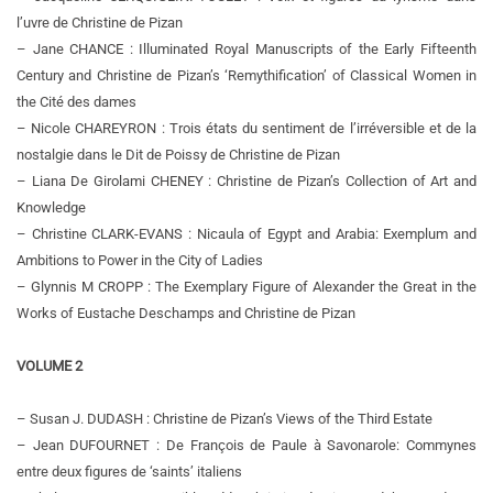
l’uvre de Christine de Pizan
– Jane CHANCE : Illuminated Royal Manuscripts of the Early Fifteenth
Century and Christine de Pizan’s ‘Remythification’ of Classical Women in
the Cité des dames
– Nicole CHAREYRON : Trois états du sentiment de l’irréversible et de la
nostalgie dans le Dit de Poissy de Christine de Pizan
– Liana De Girolami CHENEY : Christine de Pizan’s Collection of Art and
Knowledge
– Christine CLARK-EVANS : Nicaula of Egypt and Arabia: Exemplum and
Ambitions to Power in the City of Ladies
– Glynnis M CROPP : The Exemplary Figure of Alexander the Great in the
Works of Eustache Deschamps and Christine de Pizan
VOLUME 2
– Susan J. DUDASH : Christine de Pizan’s Views of the Third Estate
– Jean DUFOURNET : De François de Paule à Savonarole: Commynes
entre deux figures de ‘saints’ italiens