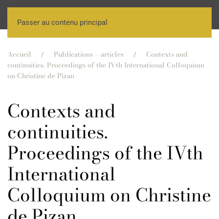
Passer au contenu principal
Accueil
Publications – articles
Contexts and
continuities. Proceedings of the IVth International Colloquium
on Christine de Pizan
Contexts and
continuities.
Proceedings of the IVth
International
Colloquium on Christine
de Pizan