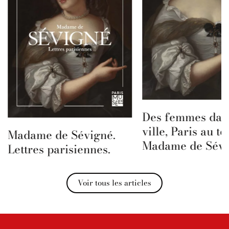
Des femmes dans
ville, Paris au t
Madame de Sévigné.
Madame de Sévi
Lettres parisiennes.
Voir tous les articles