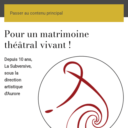
Passer au contenu principal
Pour un matrimoine
théâtral vivant !
Depuis 10 ans,
La Subversive,
sous la
direction
artistique
d’Aurore