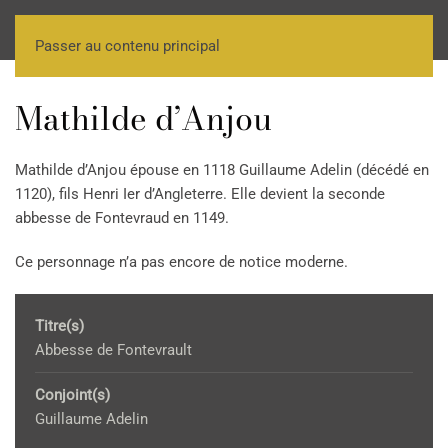
Passer au contenu principal
Mathilde d’Anjou
Mathilde d’Anjou épouse en 1118 Guillaume Adelin (décédé en
1120), fils Henri Ier d’Angleterre. Elle devient la seconde
abbesse de Fontevraud en 1149.
Ce personnage n’a pas encore de notice moderne.
Titre(s)
Abbesse de Fontevrault
Conjoint(s)
Guillaume Adelin