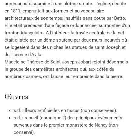
communauté soumise à une clôture stricte. L’église, décrite
en 1811, empruntait aux formes et au vocabulaire
architecturaux de son temps, insufflés sans doute par Betto.
Elle était précédée d’une façade ordonnancée, surmontée d’un
fronton triangulaire. A l’intérieur, la travée centrale de la nef
était dilatée par un dôme soutenu par deux murs incurvés où
se logeaient dans des niches les statues de saint Joseph et
de Thérèse d’Avila.
Madeleine Thérèse de Saint-Joseph Jobart rejoint désormais
le groupe des carmélites architectes qui, aux côtés de
nombreux carmes, ont laissé leur empreinte dans la pierre.
Œuvres
s.d. : fleurs artificielles en tissus (non conservées).
s.d. : recueil (chronique ?) des principaux événements
survenus dans le premier monastère de Nancy (non
conservé).