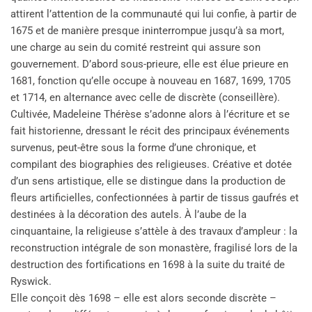
attirent l’attention de la communauté qui lui confie, à partir de
1675 et de manière presque ininterrompue jusqu’à sa mort,
une charge au sein du comité restreint qui assure son
gouvernement. D’abord sous-prieure, elle est élue prieure en
1681, fonction qu’elle occupe à nouveau en 1687, 1699, 1705
et 1714, en alternance avec celle de discrète (conseillère).
Cultivée, Madeleine Thérèse s’adonne alors à l’écriture et se
fait historienne, dressant le récit des principaux événements
survenus, peut-être sous la forme d’une chronique, et
compilant des biographies des religieuses. Créative et dotée
d’un sens artistique, elle se distingue dans la production de
fleurs artificielles, confectionnées à partir de tissus gaufrés et
destinées à la décoration des autels. À l’aube de la
cinquantaine, la religieuse s’attèle à des travaux d’ampleur : la
reconstruction intégrale de son monastère, fragilisé lors de la
destruction des fortifications en 1698 à la suite du traité de
Ryswick.
Elle conçoit dès 1698 – elle est alors seconde discrète –