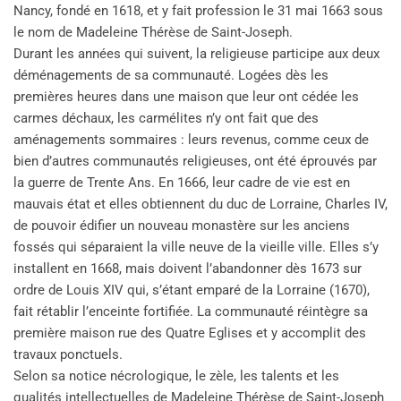
Nancy, fondé en 1618, et y fait profession le 31 mai 1663 sous
le nom de Madeleine Thérèse de Saint-Joseph.
Durant les années qui suivent, la religieuse participe aux deux
déménagements de sa communauté. Logées dès les
premières heures dans une maison que leur ont cédée les
carmes déchaux, les carmélites n’y ont fait que des
aménagements sommaires : leurs revenus, comme ceux de
bien d’autres communautés religieuses, ont été éprouvés par
la guerre de Trente Ans. En 1666, leur cadre de vie est en
mauvais état et elles obtiennent du duc de Lorraine, Charles IV,
de pouvoir édifier un nouveau monastère sur les anciens
fossés qui séparaient la ville neuve de la vieille ville. Elles s’y
installent en 1668, mais doivent l’abandonner dès 1673 sur
ordre de Louis XIV qui, s’étant emparé de la Lorraine (1670),
fait rétablir l’enceinte fortifiée. La communauté réintègre sa
première maison rue des Quatre Eglises et y accomplit des
travaux ponctuels.
Selon sa notice nécrologique, le zèle, les talents et les
qualités intellectuelles de Madeleine Thérèse de Saint-Joseph