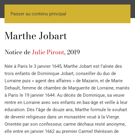
Passer au contenu principal
Marthe Jobart
Notice de
Julie Piront
, 2019
Née à Paris le 3 janvier 1645, Marthe Jobart est l’aînée des
trois enfants de Dominique Jobart, conseiller du duc de
Lorraine puis « agent des affaires » de Mazarin, et de Marie
Dehault, femme de chambre de Marguerite de Lorraine, mariés
à Paris le 19 janvier 1644. Au décès de Dominique, sa veuve
rentre en Lorraine avec ses enfants en bas-âge et veille à leur
éducation. Dès l’âge de douze ans, Marthe formule le souhait
de devenir religieuse dans un monastère voué à la Vierge.
Orientée par son confesseur, carme déchaux resté anonyme,
elle entre en janvier 1662 au premier Carmel thérésien de