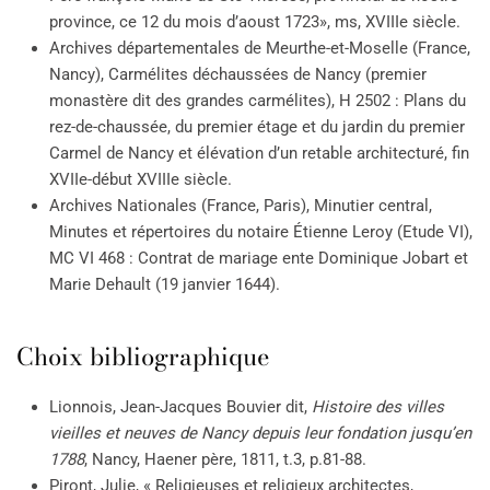
province, ce 12 du mois d’aoust 1723», ms, XVIIIe siècle.
Archives départementales de Meurthe-et-Moselle (France,
Nancy), Carmélites déchaussées de Nancy (premier
monastère dit des grandes carmélites), H 2502 : Plans du
rez-de-chaussée, du premier étage et du jardin du premier
Carmel de Nancy et élévation d’un retable architecturé, fin
XVIIe-début XVIIIe siècle.
Archives Nationales (France, Paris), Minutier central,
Minutes et répertoires du notaire Étienne Leroy (Etude VI),
MC VI 468 : Contrat de mariage ente Dominique Jobart et
Marie Dehault (19 janvier 1644).
Choix bibliographique
Lionnois, Jean-Jacques Bouvier dit,
Histoire des villes
vieilles et neuves de Nancy depuis leur fondation jusqu’en
1788
, Nancy, Haener père, 1811, t.3, p.81-88.
Piront, Julie, « Religieuses et religieux architectes,