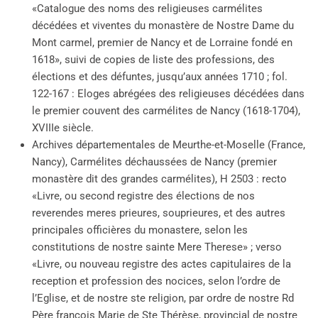
«Catalogue des noms des religieuses carmélites
décédées et viventes du monastère de Nostre Dame du
Mont carmel, premier de Nancy et de Lorraine fondé en
1618», suivi de copies de liste des professions, des
élections et des défuntes, jusqu’aux années 1710 ; fol.
122-167 : Eloges abrégées des religieuses décédées dans
le premier couvent des carmélites de Nancy (1618-1704),
XVIIIe siècle.
Archives départementales de Meurthe-et-Moselle (France,
Nancy), Carmélites déchaussées de Nancy (premier
monastère dit des grandes carmélites), H 2503 : recto
«Livre, ou second registre des élections de nos
reverendes meres prieures, souprieures, et des autres
principales officières du monastere, selon les
constitutions de nostre sainte Mere Therese» ; verso
«Livre, ou nouveau registre des actes capitulaires de la
reception et profession des nocices, selon l’ordre de
l’Eglise, et de nostre ste religion, par ordre de nostre Rd
Père françois Marie de Ste Thérèse, provincial de nostre