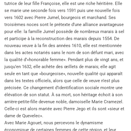
tutrice de leur fille Françoise, elle est une riche héritière. Elle
se marie une seconde fois vers 1591 puis une nouvelle fois
vers 1602 avec Pierre Jumel, bourgeois et marchand. Ses
troisièmes noces sont le prétexte d’une alliance avantageuse
pour elle: la famille Jumel possède de nombreux marais à sel
et participe à la reconstruction des marais depuis 1554. De
nouveau veuve à la fin des années 1610, elle est mentionnée
dans les actes notariés sans le nom de son défunt mari, avec
la qualité d’«honorable femme». Pendant plus de vingt ans, et
jusqu’en 1632, elle achète des œillets de marais; elle agit
seule en tant que «bourgeoise», nouvelle qualité qui apparaît
dans les textes officiels, alors que celle de veuve n’est plus
précisée. Ce changement d’identification sociale montre une
élévation de son statut. À sa mort, son héritage échoit à son
arrière-petite-fille devenue noble, damoiselle Marie Cramezel.
Celle-ci est alors mariée avec Pierre Jego et ils sont «sieur et
dame de Quevelec».
Avec Marie Agouet, nous percevons le dynamisme
économique de certaines femmes de cette région, et leur