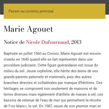
Passer au contenu principal
Marie Agouet
Notice de
Nicole Dufournaud
, 2013
Baptisée en juillet 1560 au Croisic, Marie Agouet est encore
vivante en 1640 quand elle se fait représenter dans une
procédure judiciaire. Cette figure guérandaise est issue du
milieu du sel. Jeune orpheline, elle hérite des biens de ses
grands-parents paternels et maternels, puis des autres
branches directes et collatérales par manque d’héritiers. Ces
héritages se composent non seulement de maisons et de
terres diverses mais également d’œillets de marais à sel, ces
bassins de retenue de l’eau de mer qui permettent la récolte
de l’«or blanc», le sel. En 1587, veuve de son premier mari et