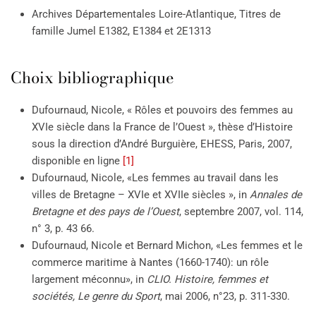
Archives Départementales Loire-Atlantique, Titres de
famille Jumel E1382, E1384 et 2E1313
Choix bibliographique
Dufournaud, Nicole, « Rôles et pouvoirs des femmes au
XVIe siècle dans la France de l’Ouest », thèse d’Histoire
sous la direction d’André Burguière, EHESS, Paris, 2007,
disponible en ligne
[1]
Dufournaud, Nicole, «Les femmes au travail dans les
villes de Bretagne – XVIe et XVIIe siècles », in
Annales de
Bretagne et des pays de l’Ouest
, septembre 2007, vol. 114,
n° 3, p. 43 66.
Dufournaud, Nicole et Bernard Michon, «Les femmes et le
commerce maritime à Nantes (1660-1740): un rôle
largement méconnu», in
CLIO. Histoire, femmes et
sociétés, Le genre du Sport
, mai 2006, n°23, p. 311-330.