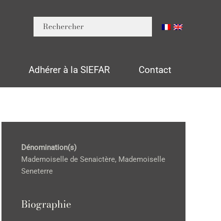
n
Adhérer à la SIEFAR
Contact
Dénomination(s)
Mademoiselle de Senaictère, Mademoiselle
Seneterre
Biographie