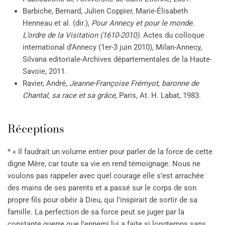
Barbiche, Bernard, Julien Coppier, Marie-Élisabeth
Henneau et al. (dir.),
Pour Annecy et pour le monde.
L’ordre de la Visitation (1610-2010)
. Actes du colloque
international d’Annecy (1er-3 juin 2010), Milan-Annecy,
Silvana editoriale-Archives départementales de la Haute-
Savoie, 2011.
Ravier, André,
Jeanne-Françoise Frémyot, baronne de
Chantal, sa race et sa grâce
, Paris, At. H. Labat, 1983.
Réceptions
* « Il faudrait un volume entier pour parler de la force de cette
digne Mère, car toute sa vie en rend témoignage. Nous ne
voulons pas rappeler avec quel courage elle s’est arrachée
des mains de ses parents et a passé sur le corps de son
propre fils pour obéir à Dieu, qui l’inspirait de sortir de sa
famille. La perfection de sa force peut se juger par la
constante guerre que l’ennemi lui a faite si longtemps sans