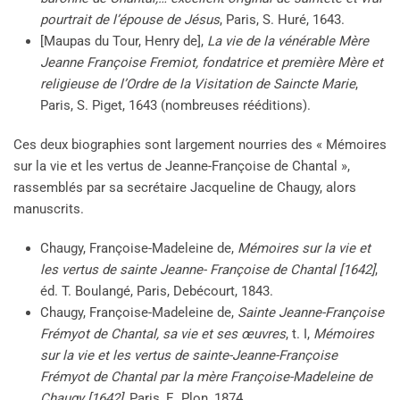
pourtrait de l’épouse de Jésus
, Paris, S. Huré, 1643.
[Maupas du Tour, Henry de],
La vie de la vénérable Mère
Jeanne Françoise Fremiot, fondatrice et première Mère et
religieuse de l’Ordre de la Visitation de Saincte Marie
,
Paris, S. Piget, 1643 (nombreuses rééditions).
Ces deux biographies sont largement nourries des « Mémoires
sur la vie et les vertus de Jeanne-Françoise de Chantal »,
rassemblés par sa secrétaire Jacqueline de Chaugy, alors
manuscrits.
Chaugy, Françoise-Madeleine de,
Mémoires sur la vie et
les vertus de sainte Jeanne- Françoise de Chantal [1642]
,
éd. T. Boulangé, Paris, Debécourt, 1843.
Chaugy, Françoise-Madeleine de,
Sainte Jeanne-Françoise
Frémyot de Chantal, sa vie et ses œuvres
, t. I,
Mémoires
sur la vie et les vertus de sainte-Jeanne-Françoise
Frémyot de Chantal par la mère Françoise-Madeleine de
Chaugy [1642]
, Paris, E. Plon, 1874.