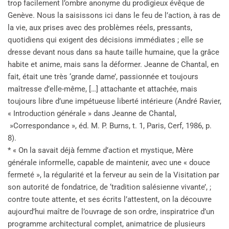
trop facilement l’ombre anonyme du prodigieux évêque de
Genève. Nous la saisissons ici dans le feu de l’action, à ras de
la vie, aux prises avec des problèmes réels, pressants,
quotidiens qui exigent des décisions immédiates ; elle se
dresse devant nous dans sa haute taille humaine, que la grâce
habite et anime, mais sans la déformer. Jeanne de Chantal, en
fait, était une très ‘grande dame’, passionnée et toujours
maîtresse d’elle-même, […] attachante et attachée, mais
toujours libre d’une impétueuse liberté intérieure (André Ravier,
« Introduction générale » dans Jeanne de Chantal,
»Correspondance », éd. M. P. Burns, t. 1, Paris, Cerf, 1986, p.
8).
* « On la savait déjà femme d’action et mystique, Mère
générale informelle, capable de maintenir, avec une « douce
fermeté », la régularité et la ferveur au sein de la Visitation par
son autorité de fondatrice, de ‘tradition salésienne vivante’, ;
contre toute attente, et ses écrits l’attestent, on la découvre
aujourd’hui maître de l’ouvrage de son ordre, inspiratrice d’un
programme architectural complet, animatrice de plusieurs