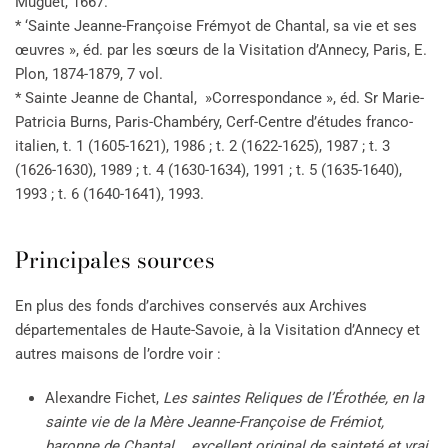
Muguet, 1667.
* ‘Sainte Jeanne-Françoise Frémyot de Chantal, sa vie et ses
œuvres », éd. par les sœurs de la Visitation d’Annecy, Paris, E.
Plon, 1874-1879, 7 vol.
* Sainte Jeanne de Chantal, »Correspondance », éd. Sr Marie-
Patricia Burns, Paris-Chambéry, Cerf-Centre d’études franco-
italien, t. 1 (1605-1621), 1986 ; t. 2 (1622-1625), 1987 ; t. 3
(1626-1630), 1989 ; t. 4 (1630-1634), 1991 ; t. 5 (1635-1640),
1993 ; t. 6 (1640-1641), 1993.
Principales sources
En plus des fonds d’archives conservés aux Archives
départementales de Haute-Savoie, à la Visitation d’Annecy et
autres maisons de l’ordre voir :
Alexandre Fichet,
Les saintes Reliques de l’Érothée, en la
sainte vie de la Mère Jeanne-Françoise de Frémiot,
baronne de Chantal,… excellent original de sainteté et vrai