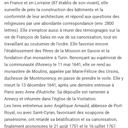
en France et en Lorraine (87 établis de son vivant), elle
surveille de près la construction des bâtiments et la
conformité de leur architecture, et répond aux questions des
religieuses par une abondante correspondance (env. 2800
lettres). Elle s’emploie aussi à réunir des témoignages sur la
vie de François de Sales en vue de sa canonisation, tout en
travaillant au coutumier de l’ordre. Elle favorise encore
l’établissement des Pères de la Mission en Savoie et la
fondation d’un monastère à Turin. Renonçant au supériorat de
la communauté d’Annecy le 11 mai 1641, elle se rend au
monastère de Moulins, appelée par Marie-Félicie des Ursins,
duchesse de Montmorency, en passe de prendre le voile. Elle y
meurt le 13 décembre 1641, après une dernière entrevue à
Paris avec Anne d’Autriche. Sa dépouille est ramenée à
Annecy et inhumée dans l’église de la Visitation.
Les liens entretenus avec Angélique Arnauld, abbesse de Port-
Royal, ou avec Saint-Cyran, favorisant des soupçons de
jansénisme, ont retardé sa béatification et sa canonisation,
finalement prononcées le 21 août 1751 et le 16 juillet 1767.