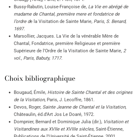
Bussy-Rabutin, Louise-Françoise de,
La Vie en abrégé de
madame de Chantal, première mere et fondatrice de
l’ordre d
e la Visitation de Sainte Marie
, Paris, S. Benard,
1697.
Marsollier, Jacques. La Vie de la vénérable Mère de
Chantal, Fondatrice, première Religieuse et première
Supérieure de l’Ordre de la Visitation de Sainte Marie
, 2
vol., Paris, Babuty, 1717.
Choix bibliographique
Bougaud, Émile,
Histoire de Sainte Chantal et des origines
de la Visitation
, Paris, J. Lecoffre, 1861.
Devos, Roger,
Sainte Jeanne de Chantal et la Visitation
,
Châteaulin, éd.d’Art Jos Le Doaré, 1972.
Dompnier, Bernard et Dominique Julia (dir.),
Visitation et
Visitandines aux XVIIe et XVIIIe siècles
, Saint-Étienne,
Publications de l’Université de Saint-Étienne, 2001.