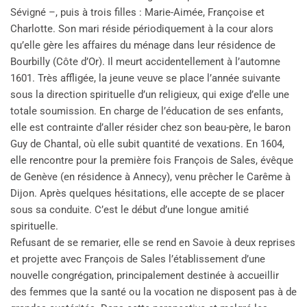
Sévigné –, puis à trois filles : Marie-Aimée, Françoise et
Charlotte. Son mari réside périodiquement à la cour alors
qu’elle gère les affaires du ménage dans leur résidence de
Bourbilly (Côte d’Or). Il meurt accidentellement à l’automne
1601. Très affligée, la jeune veuve se place l’année suivante
sous la direction spirituelle d’un religieux, qui exige d’elle une
totale soumission. En charge de l’éducation de ses enfants,
elle est contrainte d’aller résider chez son beau-père, le baron
Guy de Chantal, où elle subit quantité de vexations. En 1604,
elle rencontre pour la première fois François de Sales, évêque
de Genève (en résidence à Annecy), venu prêcher le Carême à
Dijon. Après quelques hésitations, elle accepte de se placer
sous sa conduite. C’est le début d’une longue amitié
spirituelle.
Refusant de se remarier, elle se rend en Savoie à deux reprises
et projette avec François de Sales l’établissement d’une
nouvelle congrégation, principalement destinée à accueillir
des femmes que la santé ou la vocation ne disposent pas à de