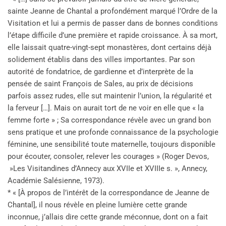
sainte Jeanne de Chantal a profondément marqué l’Ordre de la
Visitation et lui a permis de passer dans de bonnes conditions
l’étape difficile d’une première et rapide croissance. À sa mort,
elle laissait quatre-vingt-sept monastères, dont certains déjà
solidement établis dans des villes importantes. Par son
autorité de fondatrice, de gardienne et d’interprète de la
pensée de saint François de Sales, au prix de décisions
parfois assez rudes, elle sut maintenir l’union, la régularité et
la ferveur […]. Mais on aurait tort de ne voir en elle que « la
femme forte » ; Sa correspondance révèle avec un grand bon
sens pratique et une profonde connaissance de la psychologie
féminine, une sensibilité toute maternelle, toujours disponible
pour écouter, consoler, relever les courages » (Roger Devos,
»Les Visitandines d’Annecy aux XVIIe et XVIIIe s. », Annecy,
Académie Salésienne, 1973).
* « [À propos de l’intérêt de la correspondance de Jeanne de
Chantal], il nous révèle en pleine lumière cette grande
inconnue, j’allais dire cette grande méconnue, dont on a fait