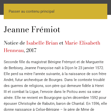
Passer au contenu principal
Jeanne Frémiot
Notice de
Isabelle Brian
et
Marie-Elisabeth
Henneau
, 2017
Seconde fille du magistrat Bénigne Frémyot et de Marguerite
de Berbisey, Jeanne Françoise naît à Dijon le 23 janvier 1572.
Elle perd sa mère l’année suivante, à la naissance de son frère
André, futur archevêque de Bourges. Dans le contexte troublé
des guerres de religions, son père qui demeure fidèle à Henri
III et combat la Ligue, l’envoie dans le Poitou avec sa sœur
aînée. Elle ne revient en Bourgogne qu’en décembre 1592 pour
épouser Christophe de Rabutin, baron de Chantal. En 1596, elle
donne naissance à Celse-Bénigne – le père de Mme de