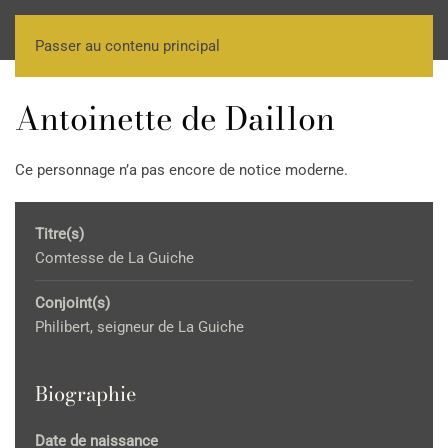
Passer au contenu principal
Antoinette de Daillon
Ce personnage n’a pas encore de notice moderne.
Titre(s)
Comtesse de La Guiche
Conjoint(s)
Philibert, seigneur de La Guiche
Biographie
Date de naissance