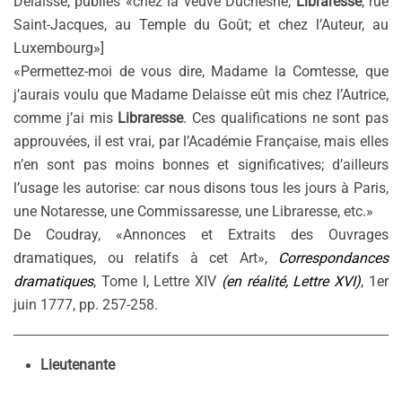
Delaisse, publiés «chez la veuve Duchesne,
Libraresse
, rue
Saint-Jacques, au Temple du Goût; et chez l’Auteur, au
Luxembourg»]
«Permettez-moi de vous dire, Madame la Comtesse, que
j’aurais voulu que Madame Delaisse eût mis chez l’Autrice,
comme j’ai mis
Libraresse
. Ces qualifications ne sont pas
approuvées, il est vrai, par l’Académie Française, mais elles
n’en sont pas moins bonnes et significatives; d’ailleurs
l’usage les autorise: car nous disons tous les jours à Paris,
une Notaresse, une Commissaresse, une Libraresse, etc.»
De Coudray, «Annonces et Extraits des Ouvrages
dramatiques, ou relatifs à cet Art»,
Correspondances
dramatiques
, Tome I, Lettre XIV
(en réalité, Lettre XVI)
, 1er
juin 1777, pp. 257-258.
Lieutenante