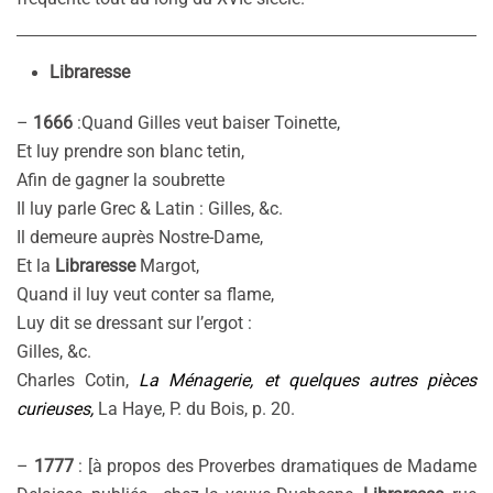
Libraresse
–
1666
:Quand Gilles veut baiser Toinette,
Et luy prendre son blanc tetin,
Afin de gagner la soubrette
Il luy parle Grec & Latin : Gilles, &c.
Il demeure auprès Nostre-Dame,
Et la
Libraresse
Margot,
Quand il luy veut conter sa flame,
Luy dit se dressant sur l’ergot :
Gilles, &c.
Charles Cotin,
La Ménagerie, et quelques autres pièces
curieuses,
La Haye, P. du Bois, p. 20.
–
1777
: [à propos des Proverbes dramatiques de Madame