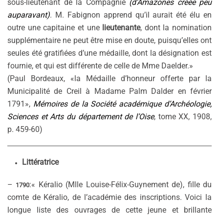
sous-lieutenant de la Compagnie
(d’Amazones créée peu
auparavant)
. M. Fabignon apprend qu’il aurait été élu en
outre une capitaine et une
lieutenante
, dont la nomination
supplémentaire ne peut être mise en doute, puisqu’elles ont
seules été gratifiées d’une médaille, dont la désignation est
fournie, et qui est différente de celle de Mme Daelder.»
(Paul Bordeaux, «la Médaille d’honneur offerte par la
Municipalité de Creil à Madame Palm Dalder en février
1791»,
Mémoires de la Société académique d’Archéologie,
Sciences et Arts du département de l’Oise
, tome XX, 1908,
p. 459-60)
Littératrice
–
:« Kéralio (Mlle Louise-Félix-Guynement de), fille du
1790
comte de Kéralio, de l’académie des inscriptions. Voici la
longue liste des ouvrages de cette jeune et brillante