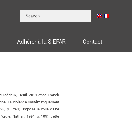
n
Adhérer à la SIEFAR
Contact
 au sérieux, Seuil, 2011 et de Franck
enne. La violence systématiquement
998, p. 1261), impose le voile d’une
l’orgie, Nathan, 1991, p. 109), cette