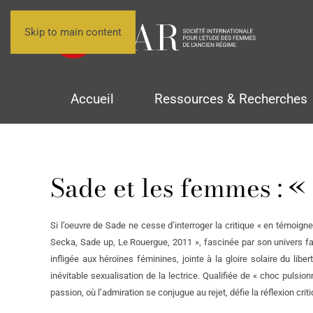
Skip to main content
Accueil
Ressources & Recherches
Sade et les femmes : «
Si l’oeuvre de Sade ne cesse d’interroger la critique « en témoigne
Secka, Sade up, Le Rouergue, 2011 », fascinée par son univers f
infligée aux héroïnes féminines, jointe à la gloire solaire du lib
inévitable sexualisation de la lectrice. Qualifiée de « choc pulsio
passion, où l’admiration se conjugue au rejet, défie la réflexion cri