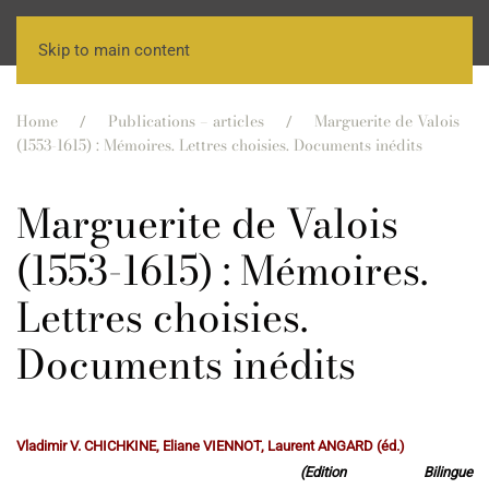
Skip to main content
Home
Publications – articles
Marguerite de Valois
(1553-1615) : Mémoires. Lettres choisies. Documents inédits
Marguerite de Valois
(1553-1615) : Mémoires.
Lettres choisies.
Documents inédits
Vladimir V. CHICHKINE, Eliane VIENNOT, Laurent ANGARD (éd.)
(Edition Bilingue