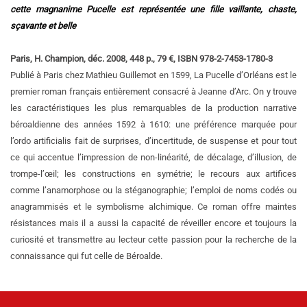
cette magnanime Pucelle est représentée une fille vaillante, chaste,
sçavante et belle
Paris, H. Champion, déc. 2008, 448 p., 79 €, ISBN 978-2-7453-1780-3
Publié à Paris chez Mathieu Guillemot en 1599, La Pucelle d’Orléans est le
premier roman français entièrement consacré à Jeanne d’Arc. On y trouve
les caractéristiques les plus remarquables de la production narrative
béroaldienne des années 1592 à 1610: une préférence marquée pour
l’ordo artificialis fait de surprises, d’incertitude, de suspense et pour tout
ce qui accentue l’impression de non-linéarité, de décalage, d’illusion, de
trompe-l’œil; les constructions en symétrie; le recours aux artifices
comme l’anamorphose ou la stéganographie; l’emploi de noms codés ou
anagrammisés et le symbolisme alchimique. Ce roman offre maintes
résistances mais il a aussi la capacité de réveiller encore et toujours la
curiosité et transmettre au lecteur cette passion pour la recherche de la
connaissance qui fut celle de Béroalde.