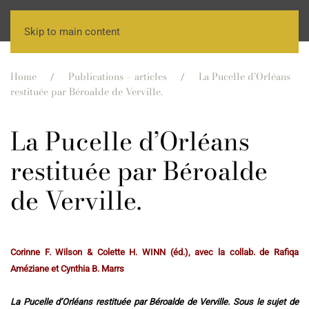
Skip to main content
Home
Publications – articles
La Pucelle d’Orléans
restituée par Béroalde de Verville.
La Pucelle d’Orléans
restituée par Béroalde
de Verville.
Corinne F. Wilson & Colette H. WINN (éd.), avec la collab. de Rafiqa
Améziane et Cynthia B. Marrs
La Pucelle d’Orléans restituée par Béroalde de Verville. Sous le sujet de