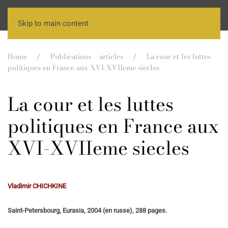
Skip to main content
Home
Publications – articles
La cour et les luttes
politiques en France aux XVI-XVIIeme siecles
La cour et les luttes
politiques en France aux
XVI-XVIIeme siecles
Vladimir CHICHKINE
Saint-Petersbourg, Eurasia, 2004 (en russe), 288 pages.