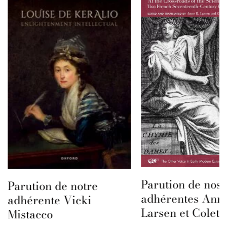
Parution de nos
Parution de notre
adhérentes Ann
adhérente Vicki
Larsen et Colet
Mistacco