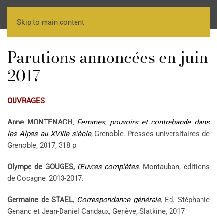
Skip to main content
Parutions annoncées en juin
2017
OUVRAGES
Anne MONTENACH
,
Femmes, pouvoirs et contrebande dans
les Alpes au XVIIIe siècle
, Grenoble, Presses universitaires de
Grenoble, 2017, 318 p.
Olympe de GOUGES,
Œuvres complètes
, Montauban, éditions
de Cocagne, 2013-2017.
Germaine de STAEL
,
Correspondance générale,
Ed. Stéphanie
Genand et Jean-Daniel Candaux, Genève, Slatkine, 2017