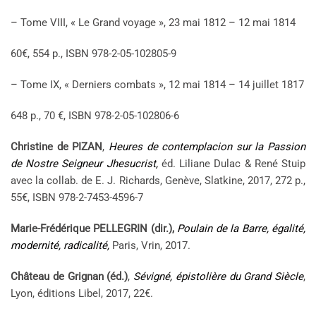
– Tome VIII, « Le Grand voyage », 23 mai 1812 – 12 mai 1814
60€, 554 p., ISBN 978-2-05-102805-9
– Tome IX, « Derniers combats », 12 mai 1814 – 14 juillet 1817
648 p., 70 €, ISBN 978-2-05-102806-6
Christine de PIZAN
,
Heures de contemplacion sur la Passion
de Nostre Seigneur Jhesucrist,
éd. Liliane Dulac & René Stuip
avec la collab. de E. J. Richards, Genève, Slatkine, 2017, 272 p.,
55€, ISBN 978-2-7453-4596-7
Marie-Frédérique PELLEGRIN (dir.),
Poulain de la Barre, égalité,
modernité, radicalité,
Paris, Vrin, 2017.
Château de Grignan (éd.)
,
Sévigné, épistolière du Grand Siècle
,
Lyon, éditions Libel, 2017, 22€.