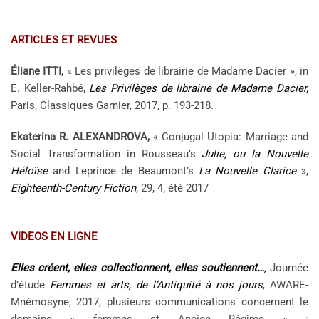
ARTICLES ET REVUES
Éliane ITTI,
« Les privilèges de librairie de Madame Dacier », in
E. Keller-Rahbé,
Les Privilèges de librairie de Madame Dacier,
Paris, Classiques Garnier, 2017, p. 193-218.
Ekaterina R. ALEXANDROVA,
« Conjugal Utopia: Marriage and
Social Transformation in Rousseau’s
Julie, ou la Nouvelle
Héloïse
and Leprince de Beaumont’s
La Nouvelle Clarice
»,
Eighteenth-Century Fiction
, 29, 4, été 2017
VIDEOS EN LIGNE
Elles créent, elles collectionnent, elles soutiennent…
,
Journée
d’étude
Femmes et arts, de l’Antiquité à nos jours
, AWARE-
Mnémosyne, 2017, plusieurs communications concernent le