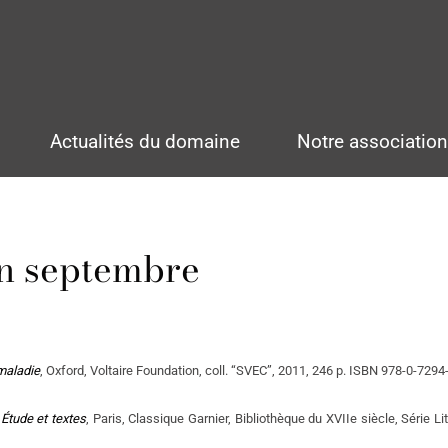
Actualités du domaine
Notre associatio
en septembre
 maladie
, Oxford, Voltaire Foundation, coll. “SVEC”, 2011, 246 p. ISBN 978-0-7294
Étude et textes
, Paris, Classique Garnier, Bibliothèque du XVIIe siècle, Série Litté