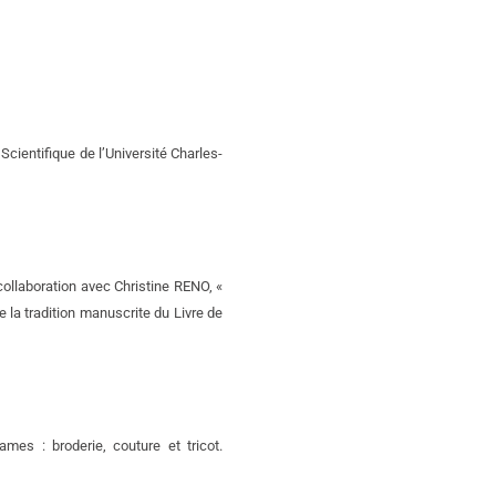
 Scientifique de l’Université Charles-
ollaboration avec Christine RENO, «
e la tradition manuscrite du Livre de
ames : broderie, couture et tricot.