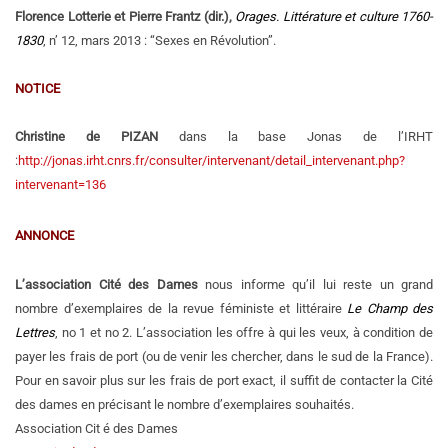
Florence Lotterie et Pierre Frantz (dir.),
Orages. Littérature et culture 1760-
1830
, n’ 12, mars 2013 : “Sexes en Révolution”.
NOTICE
Christine de PIZAN
dans la base Jonas de l’IRHT
:
http://jonas.irht.cnrs.fr/consulter/intervenant/detail_intervenant.php?
intervenant=136
ANNONCE
L’association Cité des Dames
nous informe qu’il lui reste un grand
nombre d’exemplaires de la revue féministe et littéraire
Le Champ des
Lettres
, no 1 et no 2. L’association les offre à qui les veux, à condition de
payer les frais de port (ou de venir les chercher, dans le sud de la France).
Pour en savoir plus sur les frais de port exact, il suffit de contacter la Cité
des dames en précisant le nombre d’exemplaires souhaités.
Association Cit é des Dames