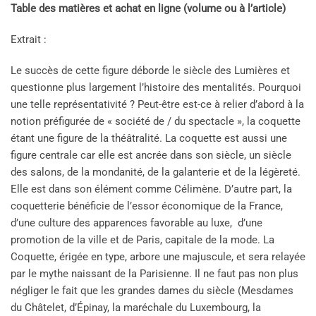
Table des matières et achat en ligne (volume ou à l’article)
Extrait :
Le succès de cette figure déborde le siècle des Lumières et
questionne plus largement l’histoire des mentalités. Pourquoi
une telle représentativité ? Peut-être est-ce à relier d’abord à la
notion préfigurée de « société de / du spectacle », la coquette
étant une figure de la théâtralité. La coquette est aussi une
figure centrale car elle est ancrée dans son siècle, un siècle
des salons, de la mondanité, de la galanterie et de la légèreté.
Elle est dans son élément comme Célimène. D’autre part, la
coquetterie bénéficie de l’essor économique de la France,
d’une culture des apparences favorable au luxe, d’une
promotion de la ville et de Paris, capitale de la mode. La
Coquette, érigée en type, arbore une majuscule, et sera relayée
par le mythe naissant de la Parisienne. Il ne faut pas non plus
négliger le fait que les grandes dames du siècle (Mesdames
du Châtelet, d’Épinay, la maréchale du Luxembourg, la