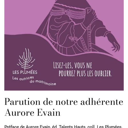
Parution de notre adhérente
Aurore Evain
Préface de Aurore Evain, éd. Talents Hauts, coll. Les Plumées,