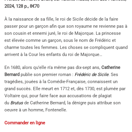
2024, 128 p., 8€70
À la naissance de sa fille, le roi de Sicile décide de la faire
passer pour un garçon afin que son royaume ne revienne pas à
son cousin et ennemi juré, le roi de Majorque. La princesse
est élevée comme un garçon, sous le nom de Frédéric et
charme toutes les femmes. Les choses se compliquent quand
arrivent à la Cour les enfants du roi de Majorque…
En 1680, alors qu’elle n’a même pas dix-sept ans,
Catherine
Bernard
publie son premier roman :
Frédéric de Sicile
. Ses
tragédies, jouées à la Comédie-Française, connaissent un
grand succès. Elle meurt en 1712 et, dès 1730, est plumée par
Voltaire qui, pour faire face aux accusations de plagiat
du
Brutus
de Catherine Bernard, la dénigre puis attribue son
oeuvre à un homme, Fontenelle.
Commander en ligne