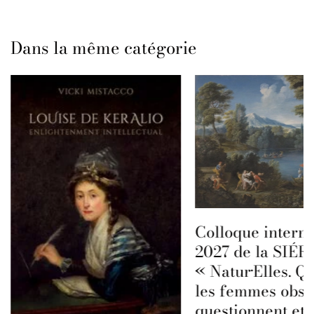
Dans la même catégorie
Colloque interna
2027 de la SIÉFA
« Natur·Elles. Q
les femmes obse
questionnent et 