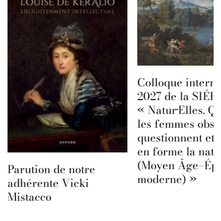
Colloque interna
2027 de la SIÉFA
« Natur·Elles. Q
les femmes obse
questionnent et 
en forme la natu
(Moyen Âge–Ép
Parution de notre
moderne) »
adhérente Vicki
Mistacco