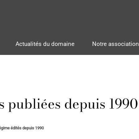
Actualités du domaine
Notre associatio
 publiées depuis 1990
égime édités depuis 1990