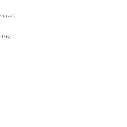
21-1773)
-1730)