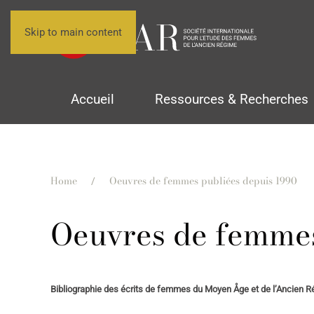
Skip to main content
Accueil
Ressources & Recherches
Home
Oeuvres de femmes publiées depuis 1990
Oeuvres de femmes
Bibliographie des écrits de femmes du Moyen Åge et de l’Ancien R