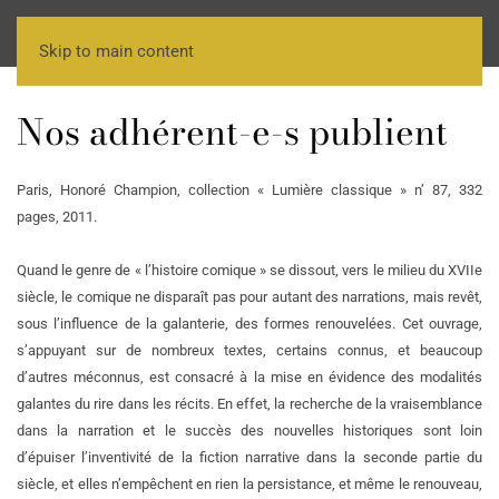
Skip to main content
Nos adhérent-e-s publient
Paris, Honoré Champion, collection « Lumière classique » n’ 87, 332
pages, 2011.
Quand le genre de « l’histoire comique » se dissout, vers le milieu du XVIIe
siècle, le comique ne disparaît pas pour autant des narrations, mais revêt,
sous l’influence de la galanterie, des formes renouvelées. Cet ouvrage,
s’appuyant sur de nombreux textes, certains connus, et beaucoup
d’autres méconnus, est consacré à la mise en évidence des modalités
galantes du rire dans les récits. En effet, la recherche de la vraisemblance
dans la narration et le succès des nouvelles historiques sont loin
d’épuiser l’inventivité de la fiction narrative dans la seconde partie du
siècle, et elles n’empêchent en rien la persistance, et même le renouveau,