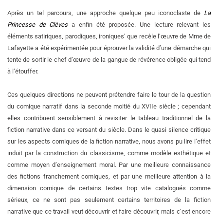
Après un tel parcours, une approche quelque peu iconoclaste de
La
Princesse de Clèves
a enfin été proposée. Une lecture relevant les
éléments satiriques, parodiques, ironiques’ que recèle l’œuvre de Mme de
Lafayette a été expérimentée pour éprouver la validité d’une démarche qui
tente de sortir le chef d’œuvre de la gangue de révérence obligée qui tend
à l’étouffer.
Ces quelques directions ne peuvent prétendre faire le tour de la question
du comique narratif dans la seconde moitié du XVIIe siècle ; cependant
elles contribuent sensiblement à revisiter le tableau traditionnel de la
fiction narrative dans ce versant du siècle. Dans le quasi silence critique
sur les aspects comiques de la fiction narrative, nous avons pu lire l’effet
induit par la construction du classicisme, comme modèle esthétique et
comme moyen d’enseignement moral. Par une meilleure connaissance
des fictions franchement comiques, et par une meilleure attention à la
dimension comique de certains textes trop vite catalogués comme
sérieux, ce ne sont pas seulement certains territoires de la fiction
narrative que ce travail veut découvrir et faire découvrir, mais c’est encore