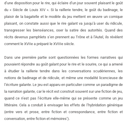
d’une disposition pour le rire, qui éclaire d’un jour souvent plaisant le goût
du « Siècle de Louis XIV ». Si la raillerie tendre, le goût du badinage, le
plaisir de la bagatelle et le modèle du jeu mettent en œuvre un comique
plaisant, on constate aussi que le rire galant va jusqu’à user du ridicule,
transgresser les bienséances, oser la satire des autorités. Quand des
récits devenus pamphlets s’en prennent au Trône et à l’Autel, ils révèlent
comment le XVIIe a préparé le XVIIIe siècle.
Dans une première partie sont questionnées les formes narratives qui
pouvaient répondre au goût galant pour le rire et le sourire, ce qui a amené
à étudier la raillerie tendre dans les conversations scudériennes, les
notions de badinage et de ridicule, et même une modalité licencieuse de
l’écriture galante. Le jeu est apparu en particulier comme un paradigme de
la narration galante, car le récit est construit souvent sur une fiction de jeu,
quand ce n’est pas l’écriture elle-même qui se présente comme un jeu
littéraire. Cela a conduit à envisager les effets de l’hybridation générique
(entre vers et prose, entre fiction et correspondance, entre fiction et
conversation, entre fiction et mémoires’).