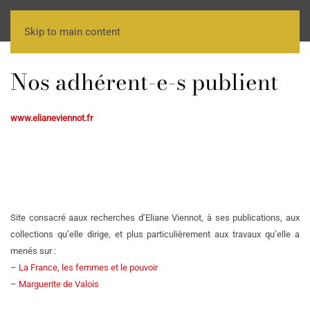
Skip to main content
Nos adhérent-e-s publient
www.elianeviennot.fr
Site consacré aaux recherches d’Eliane Viennot, à ses publications, aux
collections qu’elle dirige, et plus particulièrement aux travaux qu’elle a
menés sur :
–
La France, les femmes et le pouvoir
–
Marguerite de Valois