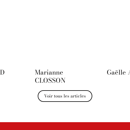
UD
Marianne
Gaëlle
CLOSSON
Voir tous les articles