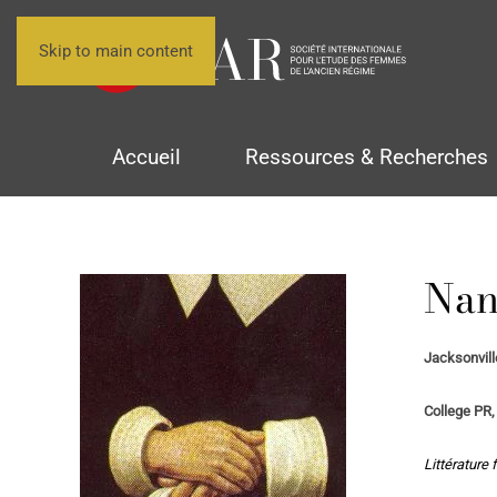
Skip to main content
Accueil
Ressources & Recherches
Nan
Jacksonvill
College PR,
Littérature