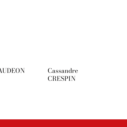
 AUDEON
Cassandre
CRESPIN