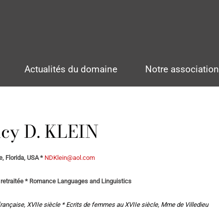
Actualités du domaine
Notre associatio
cy D. KLEIN
e, Florida, USA *
NDKlein@aol.com
 retraitée * Romance Languages and Linguistics
 française, XVIIe siècle * Ecrits de femmes au XVIIe siècle, Mme de Villedieu