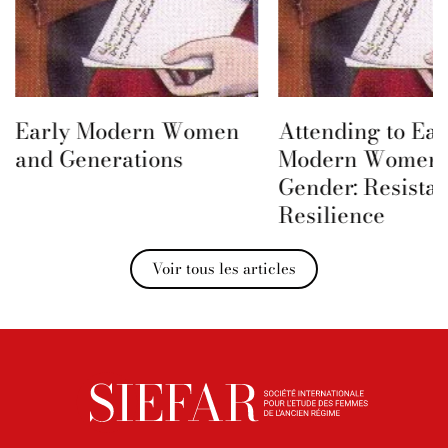
Early Modern Women
Attending to Ear
and Generations
Modern Women 
Gender: Resista
Resilience
Voir tous les articles