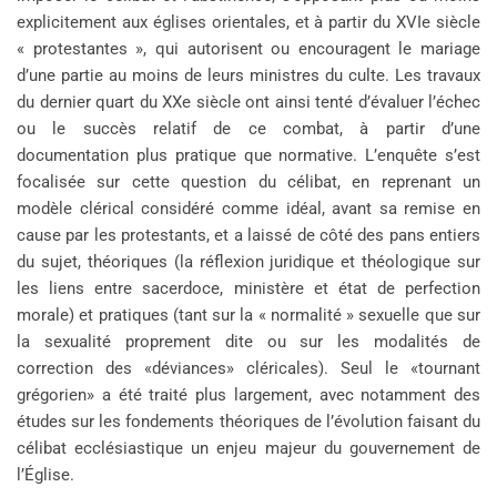
explicitement aux églises orientales, et à partir du XVIe siècle
« protestantes », qui autorisent ou encouragent le mariage
d’une partie au moins de leurs ministres du culte. Les travaux
du dernier quart du XXe siècle ont ainsi tenté d’évaluer l’échec
ou le succès relatif de ce combat, à partir d’une
documentation plus pratique que normative. L’enquête s’est
focalisée sur cette question du célibat, en reprenant un
modèle clérical considéré comme idéal, avant sa remise en
cause par les protestants, et a laissé de côté des pans entiers
du sujet, théoriques (la réflexion juridique et théologique sur
les liens entre sacerdoce, ministère et état de perfection
morale) et pratiques (tant sur la « normalité » sexuelle que sur
la sexualité proprement dite ou sur les modalités de
correction des «déviances» cléricales). Seul le «tournant
grégorien» a été traité plus largement, avec notamment des
études sur les fondements théoriques de l’évolution faisant du
célibat ecclésiastique un enjeu majeur du gouvernement de
l’Église.