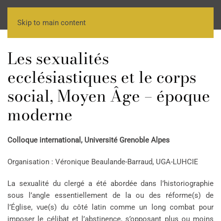
Skip to main content
Les sexualités
ecclésiastiques et le corps
social, Moyen Âge – époque
moderne
Colloque international, Université Grenoble Alpes
Organisation : Véronique Beaulande-Barraud, UGA-LUHCIE
La sexualité du clergé a été abordée dans l’historiographie
sous l’angle essentiellement de la ou des réforme(s) de
l’Église, vue(s) du côté latin comme un long combat pour
imposer le célibat et l’abstinence, s’opposant plus ou moins