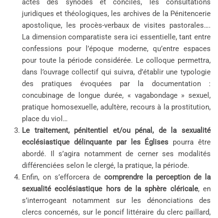
actes des synodes et conciles, les consultations
juridiques et théologiques, les archives de la Pénitencerie
apostolique, les procès-verbaux de visites pastorales….
La dimension comparatiste sera ici essentielle, tant entre
confessions pour l’époque moderne, qu’entre espaces
pour toute la période considérée. Le colloque permettra,
dans l’ouvrage collectif qui suivra, d’établir une typologie
des pratiques évoquées par la documentation :
concubinage de longue durée, « vagabondage » sexuel,
pratique homosexuelle, adultère, recours à la prostitution,
place du viol…
Le traitement, pénitentiel et/ou pénal, de la sexualité
ecclésiastique délinquante par les Églises
pourra être
abordé. Il s’agira notamment de cerner ses modalités
différenciées selon le clergé, la pratique, la période.
Enfin, on s’efforcera de
comprendre la perception de la
sexualité ecclésiastique hors de la sphère cléricale
, en
s’interrogeant notamment sur les dénonciations des
clercs concernés, sur le poncif littéraire du clerc paillard,