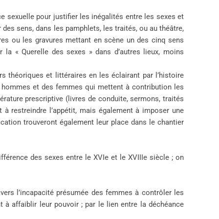
 sexuelle pour justifier les inégalités entre les sexes et
es sens, dans les pamphlets, les traités, ou au théâtre,
tures ou les gravures mettant en scène un des cinq sens
 la « Querelle des sexes » dans d’autres lieux, moins
héoriques et littéraires en les éclairant par l’histoire
es hommes et des femmes qui mettent à contribution les
érature prescriptive (livres de conduite, sermons, traités
ent à restreindre l’appétit, mais également à imposer une
ication trouveront également leur place dans le chantier
fférence des sexes entre le XVIe et le XVIIIe siècle ; on
ravers l’incapacité présumée des femmes à contrôler les
 affaiblir leur pouvoir ; par le lien entre la déchéance