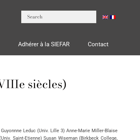
n
Adhérer à la SIEFAR
Contact
IIIe siècles)
 Guyonnne Leduc (Univ. Lille 3) Anne-Marie Miller-Blaise
(Univ. Saint-Etienne) Susan Wiseman (Birkbeck College,