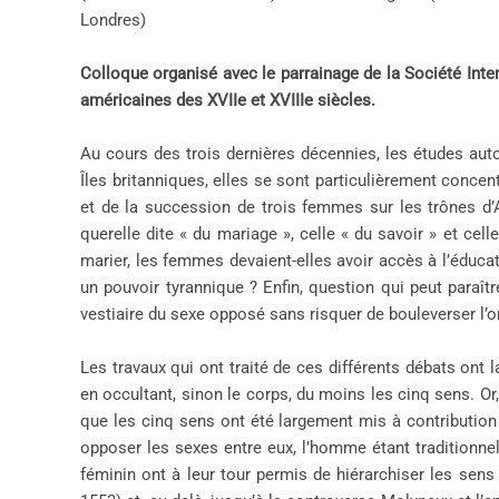
Londres)
Colloque organisé avec le parrainage de la Société Int
américaines des XVIIe et XVIIIe siècles.
Au cours des trois dernières décennies, les études auto
Îles britanniques, elles se sont particulièrement conce
et de la succession de trois femmes sur les trônes d
querelle dite « du mariage », celle « du savoir » et cell
marier, les femmes devaient-elles avoir accès à l’éducat
un pouvoir tyrannique ? Enfin, question qui peut paraî
vestiaire du sexe opposé sans risquer de bouleverser l’
Les travaux qui ont traité de ces différents débats ont
en occultant, sinon le corps, du moins les cinq sens. Or
que les cinq sens ont été largement mis à contribution d
opposer les sexes entre eux, l’homme étant traditionne
féminin ont à leur tour permis de hiérarchiser les sens