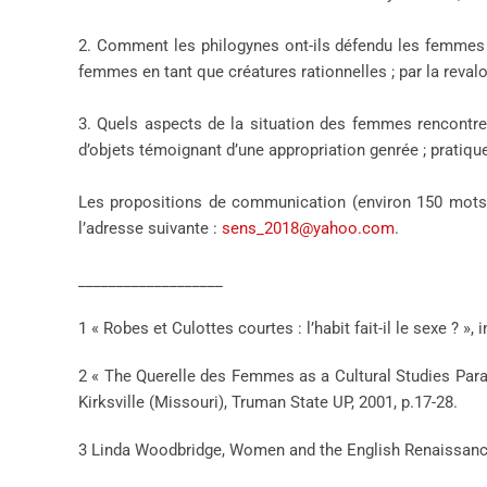
2. Comment les philogynes ont-ils défendu les femmes e
femmes en tant que créatures rationnelles ; par la reva
3. Quels aspects de la situation des femmes rencontren
d’objets témoignant d’une appropriation genrée ; pratique
Les propositions de communication (environ 150 mots) 
l’adresse suivante :
sens_2018@yahoo.com
.
___________________
1 « Robes et Culottes courtes : l’habit fait-il le sexe ? »
2 « The Querelle des Femmes as a Cultural Studies Para
Kirksville (Missouri), Truman State UP, 2001, p.17-28.
3 Linda Woodbridge, Women and the English Renaissance 