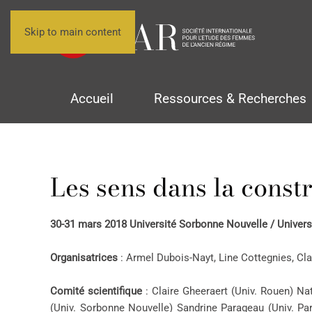
Skip to main content
Accueil
Ressources & Recherches
Les sens dans la const
30-31 mars 2018 Université Sorbonne Nouvelle / Universi
Organisatrices
: Armel Dubois-Nayt, Line Cottegnies, Clai
Comité scientifique
: Claire Gheeraert (Univ. Rouen) Na
(Univ. Sorbonne Nouvelle) Sandrine Parageau (Univ. Pa