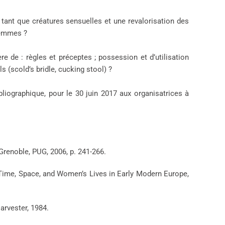
tant que créatures sensuelles et une revalorisation des
femmes ?
 de : règles et préceptes ; possession et d’utilisation
s (scold’s bridle, cucking stool) ?
iographique, pour le 30 juin 2017 aux organisatrices à
, Grenoble, PUG, 2006, p. 241-266.
 Time, Space, and Women’s Lives in Early Modern Europe,
arvester, 1984.