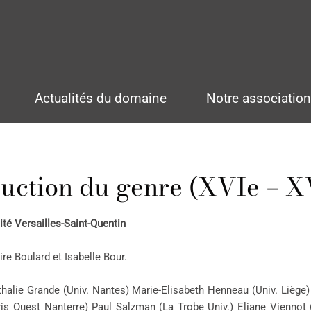
Actualités du domaine
Notre associatio
ruction du genre (XVIe – XV
té Versailles-Saint-Quentin
re Boulard et Isabelle Bour.
thalie Grande (Univ. Nantes) Marie-Elisabeth Henneau (Univ. Liège)
ris Ouest Nanterre) Paul Salzman (La Trobe Univ.) Eliane Viennot 