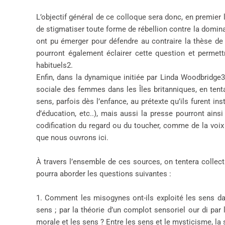
L’objectif général de ce colloque sera donc, en premier l
de stigmatiser toute forme de rébellion contre la domin
ont pu émerger pour défendre au contraire la thèse de 
pourront également éclairer cette question et permet
habituels2.
Enfin, dans la dynamique initiée par Linda Woodbridge3,
sociale des femmes dans les Îles britanniques, en ten
sens, parfois dès l’enfance, au prétexte qu’ils furent in
d’éducation, etc..), mais aussi la presse pourront ainsi
codification du regard ou du toucher, comme de la voix 
que nous ouvrons ici.
À travers l’ensemble de ces sources, on tentera collecti
pourra aborder les questions suivantes :
1. Comment les misogynes ont-ils exploité les sens dan
sens ; par la théorie d’un complot sensoriel our di par
morale et les sens ? Entre les sens et le mysticisme, l