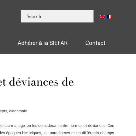
n
Adhérer à la SIEFAR
Contact
et déviances de
epts, diachronie
roit au mariage, en les considérant entre normes et déviances. Ces
t les époques historiques, les paradigmes et les différents champs