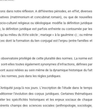
s dans notre réflexion. A différentes périodes, en effet, diverses
ernatives (matrimonium et concubinat romain), ou que de nouvelles
-culturel religieux ou idéologique modifie la définition juridique
 la définition juridique est parfois enfreinte ou contournée par les
qu’au milieu du XVIe siècle ; mariage » à la gaulmine ») ; ou même
s dont la formation du lien conjugal est l’enjeu (entre familles et
observatoire privilégié de cette pluralité des normes. La norme est
 sont-elles toutes également synonymes d’infractions, définies par
s sont aussi reliées au sein même de la dynamique historique du fait
les normes, puis dans les règles juridiques.
Antiquité jusqu’à nos jours. L’inscription de l’étude dans le temps
itionner l’évolution des corpus juridiques. Certaines thématiques
ler les spécificités historiques et les enjeux sociaux de chaque
fférents champs des sciences sociales (anthropologie, sociologie,