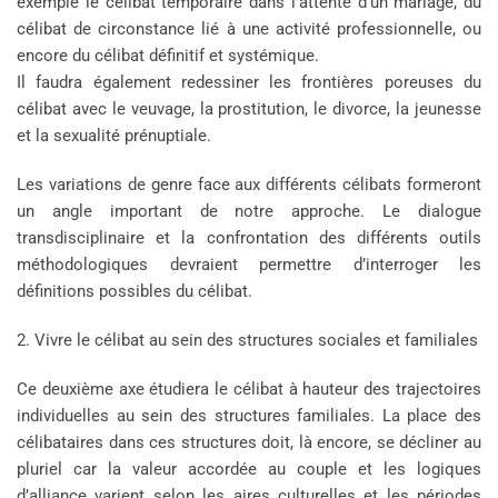
exemple le célibat temporaire dans l’attente d’un mariage, du
célibat de circonstance lié à une activité professionnelle, ou
encore du célibat définitif et systémique.
Il faudra également redessiner les frontières poreuses du
célibat avec le veuvage, la prostitution, le divorce, la jeunesse
et la sexualité prénuptiale.
Les variations de genre face aux différents célibats formeront
un angle important de notre approche. Le dialogue
transdisciplinaire et la confrontation des différents outils
méthodologiques devraient permettre d’interroger les
définitions possibles du célibat.
2. Vivre le célibat au sein des structures sociales et familiales
Ce deuxième axe étudiera le célibat à hauteur des trajectoires
individuelles au sein des structures familiales. La place des
célibataires dans ces structures doit, là encore, se décliner au
pluriel car la valeur accordée au couple et les logiques
d’alliance varient selon les aires culturelles et les périodes