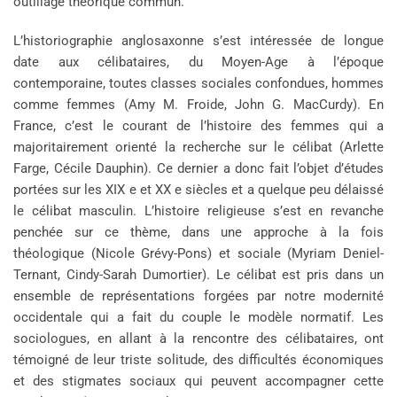
outillage théorique commun.
L’historiographie anglosaxonne s’est intéressée de longue
date aux célibataires, du Moyen-Age à l’époque
contemporaine, toutes classes sociales confondues, hommes
comme femmes (Amy M. Froide, John G. MacCurdy). En
France, c’est le courant de l’histoire des femmes qui a
majoritairement orienté la recherche sur le célibat (Arlette
Farge, Cécile Dauphin). Ce dernier a donc fait l’objet d’études
portées sur les XIX e et XX e siècles et a quelque peu délaissé
le célibat masculin. L’histoire religieuse s’est en revanche
penchée sur ce thème, dans une approche à la fois
théologique (Nicole Grévy-Pons) et sociale (Myriam Deniel-
Ternant, Cindy-Sarah Dumortier). Le célibat est pris dans un
ensemble de représentations forgées par notre modernité
occidentale qui a fait du couple le modèle normatif. Les
sociologues, en allant à la rencontre des célibataires, ont
témoigné de leur triste solitude, des difficultés économiques
et des stigmates sociaux qui peuvent accompagner cette