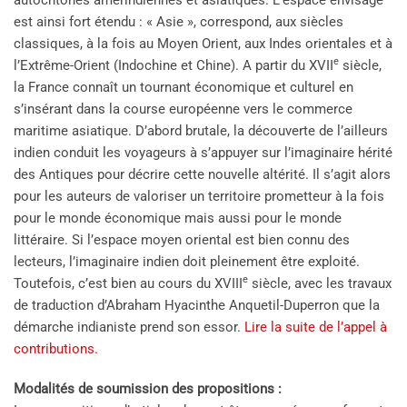
autochtones amérindiennes et asiatiques. L’espace envisagé
est ainsi fort étendu : « Asie », correspond, aux siècles
classiques, à la fois au Moyen Orient, aux Indes orientales et à
e
l’Extrême-Orient (Indochine et Chine). A partir du XVII
siècle,
la France connaît un tournant économique et culturel en
s’insérant dans la course européenne vers le commerce
maritime asiatique. D’abord brutale, la découverte de l’ailleurs
indien conduit les voyageurs à s’appuyer sur l’imaginaire hérité
des Antiques pour décrire cette nouvelle altérité. Il s’agit alors
pour les auteurs de valoriser un territoire prometteur à la fois
pour le monde économique mais aussi pour le monde
littéraire. Si l’espace moyen oriental est bien connu des
lecteurs, l’imaginaire indien doit pleinement être exploité.
e
Toutefois, c’est bien au cours du XVIII
siècle, avec les travaux
de traduction d’Abraham Hyacinthe Anquetil-Duperron que la
démarche indianiste prend son essor.
Lire la suite de l’appel à
contributions.
Modalités de soumission des propositions :