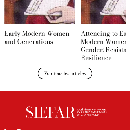
Early Modern Women
Attending to Ear
and Generations
Modern Women 
Gender: Resista
Resilience
Voir tous les articles