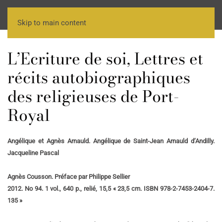
Skip to main content
L’Ecriture de soi, Lettres et
récits autobiographiques
des religieuses de Port-
Royal
Angélique et Agnès Arnauld. Angélique de Saint-Jean Arnauld d’Andilly.
Jacqueline Pascal
Agnès Cousson. Préface par Philippe Sellier
2012. No 94. 1 vol., 640 p., relié, 15,5 « 23,5 cm. ISBN 978-2-7453-2404-7.
135 »