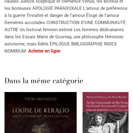
causes Justice sceptique et clémence Vénus, les boiteux et
les boiteuses APOLOGIE PARADOXALE L’amour de préférence
à la guerre Trivialité et danger de l’amour Éloge de l’amour
Dernières accolades CONSTRUCTION­ D’UNE COMMUNAUTÉ
AUTRE Un lectorat féminin estimé Les femmes dédicataires
dans les Essais Marie de Gournay, une philosophe féministe
autonome, mais fidèle ÉPILOGUE BIBLIOGRAPHIE INDEX
NOMINUM.
Acheter en ligne
Dans la même catégorie