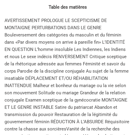
Table des matières
AVERTISSEMENT PROLOGUE LE SCEPTICISME DE
MONTAIGNE PERTURBATIONS DANS LE GENRE
Bouleversement des catégories du masculin et du féminin
dans «Par divers moyens on arrive à pareille fin» ­L’IDENTITÉ
EN QUESTION L’homme insoluble Les Indiennes, les Indiens
et nous Le sexe indécis RENVERSEMENT Critique sceptique
de la rhétorique adressée aux femmes Féminité et savoir du
corps Parodie de la discipline conjugale Au sujet de la femme
insatiable DÉPLACEMENT ET/OU RÉHABILITATION
INATTENDUE Malheur et bonheur du mariage ou la vie selon
son mouvement Solitude ou mariage Grandeur de la relation
conjugale Examen sceptique de la gynécocratie MONTAIGNE
ET LE GENRE INSTABLE Satire du patriarcat Abandon et
transmission du pouvoir Restauration de la légitimité du
gouvernement féminin RÉDUCTION À ­L’ABSURDE Réquisitoire
contre la chasse aux sorcièresVanité de la recherche des