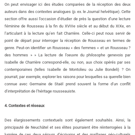
On peut envisager ici des études comparées de la réception des deux
auteurs dans des contextes analogues (p. ex. le Journal helvétique). Cette
section offre aussi l’occasion d’étudier de près la question d’une lecture
féminine de Rousseau à la fin du XVIIIe siècle et au début du XIXe, en
l’articulant à la lecture qu’en fait Charrière. Celle-ci peut nous servir de
point de départ pour interroger la réception de Rousseau en termes de
genre. Peut-on identifier un Rousseau « des femmes « et un Rousseau ?
des hommes » » La lecture de l’oeuvre du philosophe genevois par
Isabelle de Charrière correspond-elle, ou non, aux choix opérés par ses
contemporaines (telles Isabelle de Montolieu ou Julie Bondeli) ? On
pourrait, par exemple, explorer les raisons pour lesquelles sa querelle bien
connue avec Germaine de Staël prend souvent la forme d’un conflit
d’interprétation de l’héritage rousseauiste.
4. Contextes et réseaux
Des élargissements contextuels sont également souhaités. Ainsi, la
principauté de Neuchâtel et ses élites pourraient être réinterrogées à la
lumière de ces deux séjours d’écrivains et des maillages géo-culturels