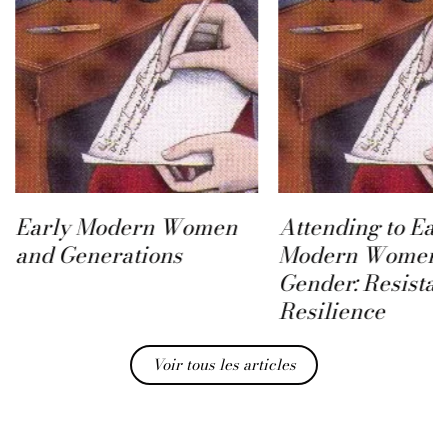
Early Modern Women
Attending to Ear
and Generations
Modern Women 
Gender: Resista
Resilience
Voir tous les articles