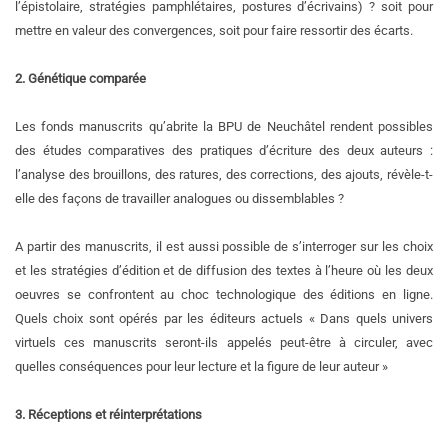
l’épistolaire, stratégies pamphlétaires, postures d’écrivains) ? soit pour
mettre en valeur des convergences, soit pour faire ressortir des écarts.
2. Génétique comparée
Les fonds manuscrits qu’abrite la BPU de Neuchâtel rendent possibles
des études comparatives des pratiques d’écriture des deux auteurs :
l’analyse des brouillons, des ratures, des corrections, des ajouts, révèle-t-
elle des façons de travailler analogues ou dissemblables ?
A partir des manuscrits, il est aussi possible de s’interroger sur les choix
et les stratégies d’édition et de diffusion des textes à l’heure où les deux
oeuvres se confrontent au choc technologique des éditions en ligne.
Quels choix sont opérés par les éditeurs actuels « Dans quels univers
virtuels ces manuscrits seront-ils appelés peut-être à circuler, avec
quelles conséquences pour leur lecture et la figure de leur auteur »
3. Réceptions et réinterprétations