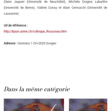
Claire Jaquier (Université de Neuchâtel), Michèle Crogiez Labarthe
(Université de Berne), Valérie Cossy et Alain Cernuschi (Université de
Lausanne)
Url de référence :
http://bpun.unine.ch/colloque_Rousseau.htm
Adresse
: Cerisiers 1 CH-2023 Gorgier
Dans la même catégorie