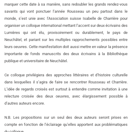
marquer cette date à sa manière, sans redoubler les grands rendez-vous
savants qui vont ponctuer l’année Rousseau un peu partout dans le
monde, s’est unie avec l’Association suisse Isabelle de Charrière pour
organiser un colloque international mettant l’accent sur deux écrivains des
Lumières qui ont élu, provisoirement ou durablement, le pays de
Neuchâtel, et pariant sur les multiples rapprochements possibles entre
leurs oeuvres. Cette manifestation doit aussi mettre en valeur la présence
importante de fonds manuscrits des deux écrivains à la Bibliothèque
publique et universitaire de Neuchâtel.
Ce colloque privilégiera des approches littéraires et d’histoire culturelle
dans lesquelles il s’agira de faire se rencontrer Rousseau et Charrière.
L’idée de regards croisés est surtout à entendre comme invitation à une
relecture croisée des deux oeuvres, avec élargissement possible à
d’autres auteurs encore.
N.B. Les propositions sur un seul des deux auteurs seront prises en
compte en fonction de l’éclairage qu’elles apportent aux problématiques
du colloque.