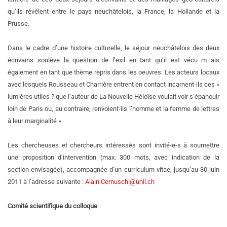
qu’ils révèlent entre le pays neuchâtelois, la France, la Hollande et la
Prusse.
Dans le cadre d’une histoire culturelle, le séjour neuchâtelois des deux
écrivains soulève la question de l’exil en tant qu’il est vécu m ais
également en tant que thème repris dans les oeuvres. Les acteurs locaux
avec lesquels Rousseau et Charrière entrent en contact incarnent-ils ces «
lumières utiles ? que l’auteur de La Nouvelle Héloïse voulait voir s’épanouir
loin de Paris ou, au contraire, renvoient-ils l’homme et la femme de lettres
à leur marginalité »
Les chercheuses et chercheurs intéressés sont invité-e-s à soumettre
une proposition d’intervention (max. 300 mots, avec indication de la
section envisagée), accompagnée d’un curriculum vitae, jusqu’au 30 juin
2011 à l’adresse suivante :
Alain.Cernuschi@unil.ch
Comité scientifique du colloque