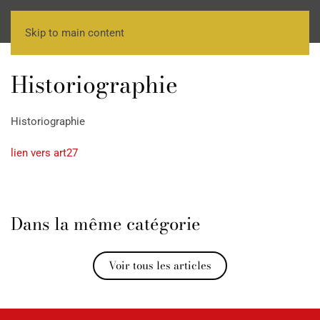
Skip to main content
Historiographie
Historiographie
lien vers art27
Dans la même catégorie
Voir tous les articles