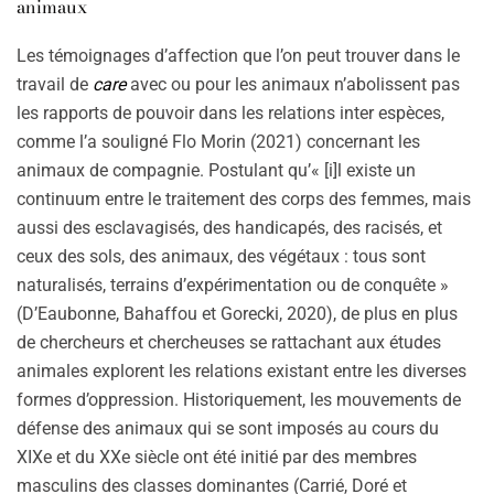
animaux
Les témoignages d’affection que l’on peut trouver dans le
travail de
care
avec ou pour les animaux n’abolissent pas
les rapports de pouvoir dans les relations inter espèces,
comme l’a souligné Flo Morin (2021) concernant les
animaux de compagnie. Postulant qu’« [i]l existe un
continuum entre le traitement des corps des femmes, mais
aussi des esclavagisés, des handicapés, des racisés, et
ceux des sols, des animaux, des végétaux : tous sont
naturalisés, terrains d’expérimentation ou de conquête »
(D’Eaubonne, Bahaffou et Gorecki, 2020), de plus en plus
de chercheurs et chercheuses se rattachant aux études
animales explorent les relations existant entre les diverses
formes d’oppression. Historiquement, les mouvements de
défense des animaux qui se sont imposés au cours du
XIXe et du XXe siècle ont été initié par des membres
masculins des classes dominantes (Carrié, Doré et