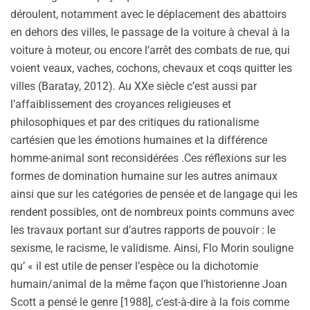
déroulent, notamment avec le déplacement des abattoirs
en dehors des villes, le passage de la voiture à cheval à la
voiture à moteur, ou encore l’arrêt des combats de rue, qui
voient veaux, vaches, cochons, chevaux et coqs quitter les
villes (Baratay, 2012). Au XXe siècle c’est aussi par
l’affaiblissement des croyances religieuses et
philosophiques et par des critiques du rationalisme
cartésien que les émotions humaines et la différence
homme-animal sont reconsidérées .Ces réflexions sur les
formes de domination humaine sur les autres animaux
ainsi que sur les catégories de pensée et de langage qui les
rendent possibles, ont de nombreux points communs avec
les travaux portant sur d’autres rapports de pouvoir : le
sexisme, le racisme, le validisme. Ainsi, Flo Morin souligne
qu’ « il est utile de penser l’espèce ou la dichotomie
humain/animal de la même façon que l’historienne Joan
Scott a pensé le genre [1988], c’est-à-dire à la fois comme