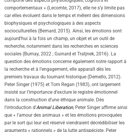
comporte des aspects physiologiques, cognitifs et
comportementaux » (Lecomte, 2017), elle ne s’y limite pas
car elles évoluent dans le temps et mêlent des dimensions
biophysiques et psychologiques à des aspects
socioculturelles (Bernard, 2015). Ainsi, les émotions sont
aujourd’hui à la fois un champ, un objet et un outil de
recherche, notamment dans les recherches en sciences
sociales (Burnay, 2022 ; Guinard et Tratjnek, 2016). La
question des émotions concerne également notre rapport à
la recherche et à l’engagement, elle apparaît dès les
premiers travaux du tournant historique (Demello, 2012).
Peter Singer (1975) et Tom Regan (1983), ont largement
insisté sur l’importance d’exclure le registre émotionnel
dans la construction d’une éthique animale. Dès
l’introduction d’
Animal Liberation
, Peter Singer affirme ainsi
que « l’amour des animaux » et les émotions provoquées
par le sort qui leur est réservé viendraient décrédibiliser les
arguments « rationnels » de la lutte antispéciste. Peter