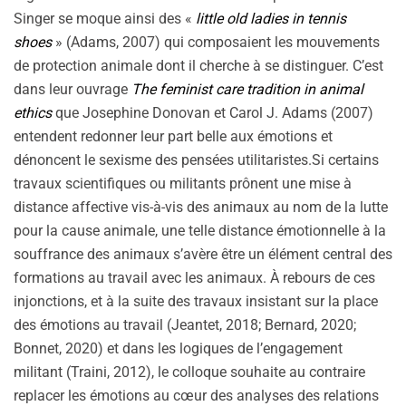
Singer se moque ainsi des «
little old ladies in tennis
shoes
» (Adams, 2007) qui composaient les mouvements
de protection animale dont il cherche à se distinguer. C’est
dans leur ouvrage
The feminist care tradition in animal
ethics
que Josephine Donovan et Carol J. Adams (2007)
entendent redonner leur part belle aux émotions et
dénoncent le sexisme des pensées utilitaristes.Si certains
travaux scientifiques ou militants prônent une mise à
distance affective vis-à-vis des animaux au nom de la lutte
pour la cause animale, une telle distance émotionnelle à la
souffrance des animaux s’avère être un élément central des
formations au travail avec les animaux. À rebours de ces
injonctions, et à la suite des travaux insistant sur la place
des émotions au travail (Jeantet, 2018; Bernard, 2020;
Bonnet, 2020) et dans les logiques de l’engagement
militant (Traini, 2012), le colloque souhaite au contraire
replacer les émotions au cœur des analyses des relations