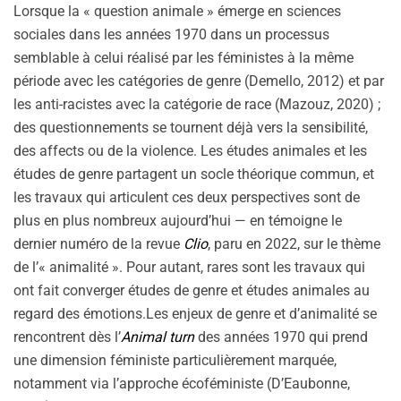
Lorsque la « question animale » émerge en sciences
sociales dans les années 1970 dans un processus
semblable à celui réalisé par les féministes à la même
période avec les catégories de genre (Demello, 2012) et par
les anti-racistes avec la catégorie de race (Mazouz, 2020) ;
des questionnements se tournent déjà vers la sensibilité,
des affects ou de la violence. Les études animales et les
études de genre partagent un socle théorique commun, et
les travaux qui articulent ces deux perspectives sont de
plus en plus nombreux aujourd’hui — en témoigne le
dernier numéro de la revue
Clio
, paru en 2022, sur le thème
de l’« animalité ». Pour autant, rares sont les travaux qui
ont fait converger études de genre et études animales au
regard des émotions.Les enjeux de genre et d’animalité se
rencontrent dès l’
Animal turn
des années 1970 qui prend
une dimension féministe particulièrement marquée,
notamment via l’approche écoféministe (D’Eaubonne,