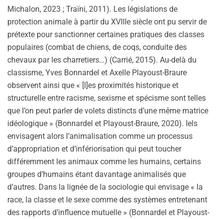
Michalon, 2023 ; Traïni, 2011). Les législations de
protection animale à partir du XVIIIe siècle ont pu servir de
prétexte pour sanctionner certaines pratiques des classes
populaires (combat de chiens, de coqs, conduite des
chevaux par les charretiers…) (Carrié, 2015). Au-delà du
classisme, Yves Bonnardel et Axelle Playoust-Braure
observent ainsi que « [l]es proximités historique et
structurelle entre racisme, sexisme et spécisme sont telles
que l’on peut parler de volets distincts d’une même matrice
idéologique » (Bonnardel et Playoust-Braure, 2020). Iels
envisagent alors l’animalisation comme un processus
d’appropriation et d’infériorisation qui peut toucher
différemment les animaux comme les humains, certains
groupes d’humains étant davantage animalisés que
d’autres. Dans la lignée de la sociologie qui envisage « la
race, la classe et le sexe comme des systèmes entretenant
des rapports d’influence mutuelle » (Bonnardel et Playoust-