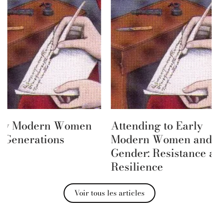
Attending to Early
Society for the S
Modern Women and
Early Modern 
Gender: Resistance and
& Gender – RSA
Resilience
Proposals
Voir tous les articles