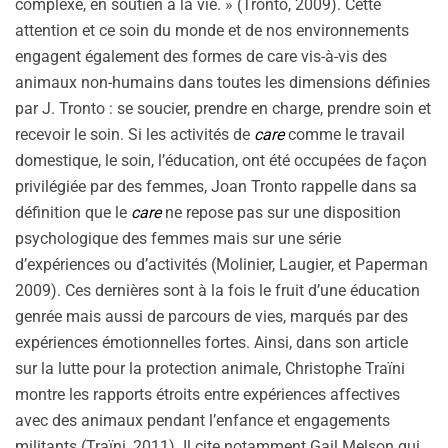
complexe, en soutien à la vie. » (Tronto, 2009). Cette
attention et ce soin du monde et de nos environnements
engagent également des formes de care vis-à-vis des
animaux non-humains dans toutes les dimensions définies
par J. Tronto : se soucier, prendre en charge, prendre soin et
recevoir le soin. Si les activités de
care
comme le travail
domestique, le soin, l’éducation, ont été occupées de façon
privilégiée par des femmes, Joan Tronto rappelle dans sa
définition que le
care
ne repose pas sur une disposition
psychologique des femmes mais sur une série
d’expériences ou d’activités (Molinier, Laugier, et Paperman
2009). Ces dernières sont à la fois le fruit d’une éducation
genrée mais aussi de parcours de vies, marqués par des
expériences émotionnelles fortes. Ainsi, dans son article
sur la lutte pour la protection animale, Christophe Traïni
montre les rapports étroits entre expériences affectives
avec des animaux pendant l’enfance et engagements
militants (Traïni, 2011). Il cite notamment Gail Melson qui