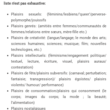
liste n’est pas exhaustive:
Plaisirs sexuels: (féminins/lesbiens/’queer’/perverse-
polymorphe/jouissifs
Plaisirs genrés: (amitiés entre femmes/communautés de
femmes/relations entre sœurs, mère-fille etc.)
Plaisirs de créativité: (langue/langage; le monde des arts;
sciences humaines; sciences; musique; film; nouvelles
technologies, etc.)
Plaisirs intellectuels: (féminisme/engagement politique/
textuel, lecture, écriture, visuel, plaisirs auraux/
contestation)
Plaisirs de fête/plaisirs subversifs: (carnaval; perturbation;
fantaisie; transgression)/ plaisirs égoïstes/ plaisirs
violents/ humour/ performance)
Plaisirs de consommation/plaisirs qui consomment (le
corps; images du corps; la mode ; la beauté;
l’alimentation)
Plaisirs nostalgiques