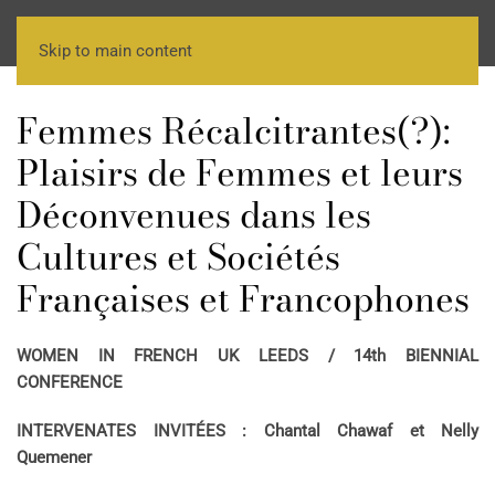
Skip to main content
Femmes Récalcitrantes(?):
Plaisirs de Femmes et leurs
Déconvenues dans les
Cultures et Sociétés
Françaises et Francophones
WOMEN IN FRENCH UK
LEEDS / 14th BIENNIAL
CONFERENCE
INTERVENATES INVITÉES : Chantal Chawaf et Nelly
Quemener