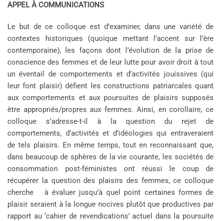
APPEL À COMMUNICATIONS
Le but de ce colloque est d’examiner, dans une variété de
contextes historiques (quoique mettant l’accent sur l’ère
contemporaine), les façons dont l’évolution de la prise de
conscience des femmes et de leur lutte pour avoir droit à tout
un éventail de comportements et d’activités jouissives (qui
leur font plaisir) défient les constructions patriarcales quant
aux comportements et aux poursuites de plaisirs supposés
être appropriés/propres aux femmes. Ainsi, en corollaire, ce
colloque s’adresse-t-il à la question du rejet de
comportements, d’activités et d’idéologies qui entraveraient
de tels plaisirs. En même temps, tout en reconnaissant que,
dans beaucoup de sphères de la vie courante, les sociétés de
consommation post-féministes ont réussi le coup de
récupérer la question des plaisirs des femmes, ce colloque
cherche à évaluer jusqu’à quel point certaines formes de
plaisir seraient à la longue nocives plutôt que productives par
rapport au ‘cahier de revendications’ actuel dans la poursuite