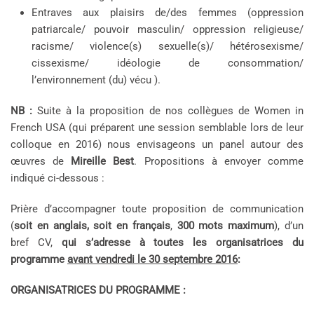
Entraves aux plaisirs de/des femmes (oppression
patriarcale/ pouvoir masculin/ oppression religieuse/
racisme/ violence(s) sexuelle(s)/ hétérosexisme/
cissexisme/ idéologie de consommation/
l’environnement (du) vécu ).
NB :
Suite à la proposition de nos collègues de Women in
French USA (qui préparent une session semblable lors de leur
colloque en 2016) nous envisageons un panel autour des
œuvres de
Mireille Best
. Propositions à envoyer comme
indiqué ci-dessous :
Prière d’accompagner toute proposition de communication
(
soit en anglais, soit en français
,
300 mots maximum
), d’un
bref CV,
qui s’adresse à toutes les organisatrices du
programme
avant vendredi le 30 septembre 2016
:
ORGANISATRICES DU PROGRAMME :