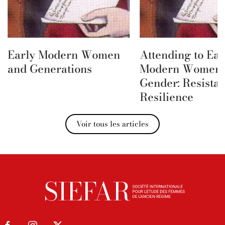
Early Modern Women
Attending to Ear
and Generations
Modern Women 
Gender: Resista
Resilience
Voir tous les articles