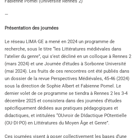
Fabienne Pomel (Université Rennes 2)
—
Présentation des journées
Le réseau LIMA·GE a mené en 2024 un programme de
recherche, sous le titre “les Littératures médiévales dans
l’atelier du genre”, qui s’est décliné en un colloque à Rennes 2
(mars 2024) et une Journée d’études à Sorbonne Université
(mai 2024). Les fruits de ces rencontres ont été publiés dans
un dossier de la revue Perspectives Médiévales, 45-46 (2024)
sous la direction de Sophie Albert et Fabienne Pomel. Le
dernier volet de ce programme se tiendra à Rennes 2 les 3-4
décembre 2025 et consistera dans des journées d’études
spécifiquement dédiées aux pratiques pédagogiques et
didactiques, et intitulées “OUvroir de DIdactique POtentielle
(OU·DI·PO) en Littératures du Moyen Âge et Genre”.
Ces journées visent à poser collectivement les bases d’une