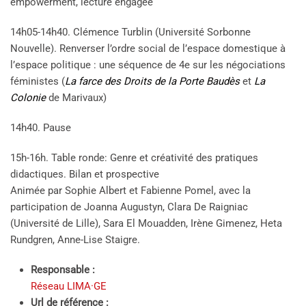
empowerment, lecture engagée
14h05-14h40. Clémence Turblin (Université Sorbonne
Nouvelle). Renverser l’ordre social de l’espace domestique à
l’espace politique : une séquence de 4e sur les négociations
féministes (
La farce des Droits de la Porte Baudès
et
La
Colonie
de Marivaux)
14h40. Pause
15h-16h. Table ronde: Genre et créativité des pratiques
didactiques. Bilan et prospective
Animée par Sophie Albert et Fabienne Pomel, avec la
participation de Joanna Augustyn, Clara De Raigniac
(Université de Lille), Sara El Mouadden, Irène Gimenez, Heta
Rundgren, Anne-Lise Staigre.
Responsable :
Réseau LIMA·GE
Url de référence :