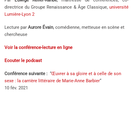
Par
Edwige Keller-Rahbé
, maîtresse de conférences, co-
directrice du Groupe Renaissance
&
Âge Classique,
université
Lumière-Lyon 2
Lecture par
Aurore Évain
, comédienne, metteuse en scène et
chercheuse
Voir la conférence-lecture en ligne
Ecouter le podcast
Conférence suivante :
“
Œuvrer à sa gloire et à celle de son
sexe : la carrière littéraire de Marie-Anne Barbier
“
10 fév. 2021