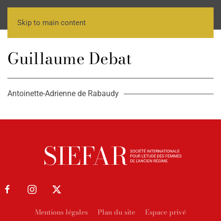
Skip to main content
Guillaume Debat
Antoinette-Adrienne de Rabaudy
Mentions légales
Plan du site
Espace privé