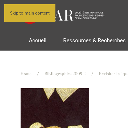
Skip to main content
Accueil
Ressources & Recherches
Home
Bibliographies 2009 2
Revisiter la “qu