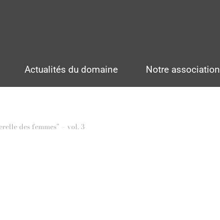
Actualités du domaine
Notre associatio
erelle des femmes” – vol. 3