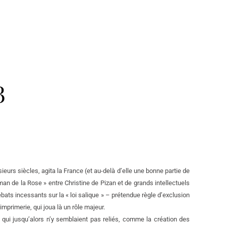
3
eurs siècles, agita la France (et au-delà d’elle une bonne partie de
an de la Rose » entre Christine de Pizan et de grands intellectuels
ébats incessants sur la « loi salique » – prétendue règle d’exclusion
mprimerie, qui joua là un rôle majeur.
qui jusqu’alors n’y semblaient pas reliés, comme la création des