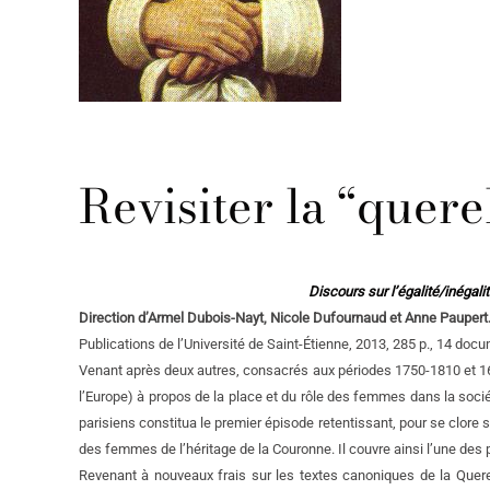
Revisiter la “quere
Discours sur l’égalité/inéga
Direction d’Armel Dubois-Nayt, Nicole Dufournaud et Anne Paupert
Publications de l’Université de Saint-Étienne, 2013, 285 p., 14 docume
Venant après deux autres, consacrés aux périodes 1750-1810 et 1600-
l’Europe) à propos de la place et du rôle des femmes dans la socié
parisiens constitua le premier épisode retentissant, pour se clore s
des femmes de l’héritage de la Couronne. Il couvre ainsi l’une des p
Revenant à nouveaux frais sur les textes canoniques de la Quere