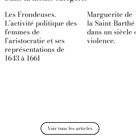
Les Frondeuses.
Marguerite de Va
L’activité politique des
la Saint-Barthé
femmes de
dans un siècle d
l’aristocratie et ses
violence.
représentations de
1643 à 1661
Voir tous les articles