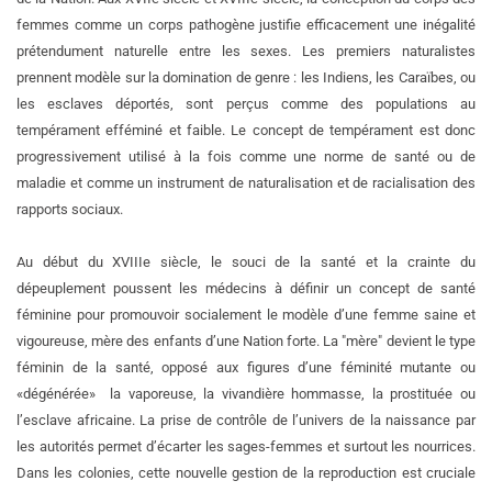
femmes comme un corps pathogène justifie efficacement une inégalité
prétendument naturelle entre les sexes. Les premiers naturalistes
prennent modèle sur la domination de genre : les Indiens, les Caraïbes, ou
les esclaves déportés, sont perçus comme des populations au
tempérament efféminé et faible. Le concept de tempérament est donc
progressivement utilisé à la fois comme une norme de santé ou de
maladie et comme un instrument de naturalisation et de racialisation des
rapports sociaux.
Au début du XVIIIe siècle, le souci de la santé et la crainte du
dépeuplement poussent les médecins à définir un concept de santé
féminine pour promouvoir socialement le modèle d’une femme saine et
vigoureuse, mère des enfants d’une Nation forte. La "mère" devient le type
féminin de la santé, opposé aux figures d’une féminité mutante ou
«dégénérée» ­ la vaporeuse, la vivandière hommasse, la prostituée ou
l’esclave africaine. La prise de contrôle de l’univers de la naissance par
les autorités permet d’écarter les sages-femmes et surtout les nourrices.
Dans les colonies, cette nouvelle gestion de la reproduction est cruciale