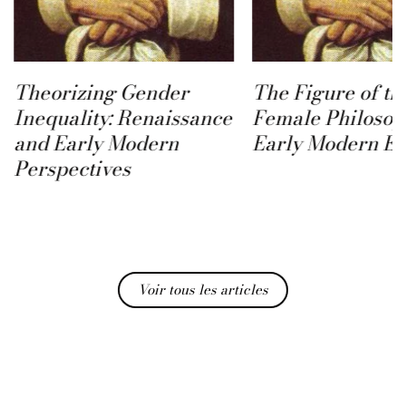
Theorizing Gender
The Figure of th
Inequality: Renaissance
Female Philosop
and Early Modern
Early Modern E
Perspectives
Voir tous les articles