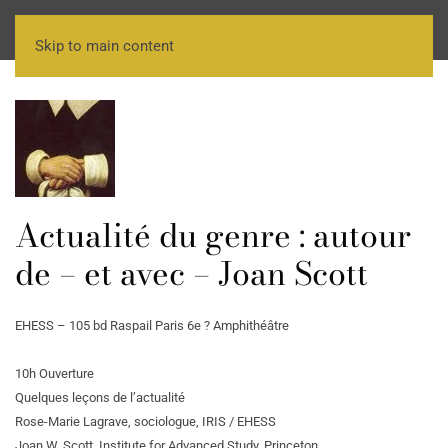
Skip to main content
Actualité du genre : autour
de – et avec – Joan Scott
EHESS – 105 bd Raspail Paris 6e ? Amphithéâtre
10h Ouverture
Quelques leçons de l’actualité
Rose-Marie Lagrave, sociologue, IRIS / EHESS
Joan W. Scott, Institute for Advanced Study, Princeton