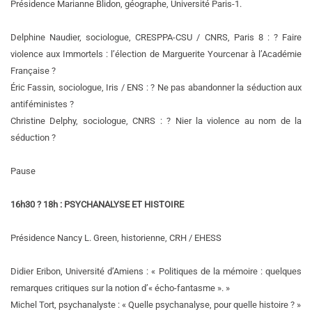
Présidence Marianne Blidon, géographe, Université Paris-1.
Delphine Naudier, sociologue, CRESPPA-CSU / CNRS, Paris 8 : ? Faire
violence aux Immortels : l’élection de Marguerite Yourcenar à l’Académie
Française ?
Éric Fassin, sociologue, Iris / ENS : ? Ne pas abandonner la séduction aux
antiféministes ?
Christine Delphy, sociologue, CNRS : ? Nier la violence au nom de la
séduction ?
Pause
16h30 ? 18h : PSYCHANALYSE ET HISTOIRE
Présidence Nancy L. Green, historienne, CRH / EHESS
Didier Eribon, Université d’Amiens : « Politiques de la mémoire : quelques
remarques critiques sur la notion d’« écho-fantasme ». »
Michel Tort, psychanalyste : « Quelle psychanalyse, pour quelle histoire ? »