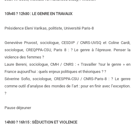
10h45 ? 12h30 : LE GENRE EN TRAVAUX
Présidence Eleni Varikas, politiste, Université Paris-8
Geneviève Pruvost, sociologue, CESDIP / CNRS-UVSQ et Coline Cardi,
sociologue, CREQPPA-CSU, Paris 8 : ? Le genre à l’épreuve. Penser la
violence des femmes ?
Laure Bereni, sociologue, CMH / CNRS : « Travailler ?sur le genre » en
France aujourd’hui : quels enjeux politiques et théoriques ? ?
Séverine Sofio, sociologue, CRESPPA-CSU / CNRS-Paris-8 : ? Le genre
comme outil d’analyse des mondes de l’art : pour en finir avec l’exception.
?
Pause déjeuner
14h30 ? 16h15 : SÉDUCTION ET VIOLENCE